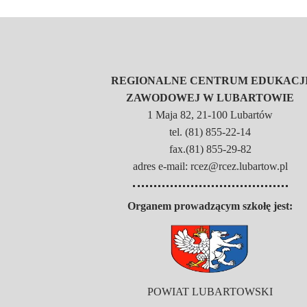
REGIONALNE CENTRUM EDUKACJ
ZAWODOWEJ W LUBARTOWIE
1 Maja 82, 21-100 Lubartów
tel. (81) 855-22-14
fax.(81) 855-29-82
adres e-mail: rcez@rcez.lubartow.pl
Organem prowadzącym szkołę jest:
POWIAT LUBARTOWSKI