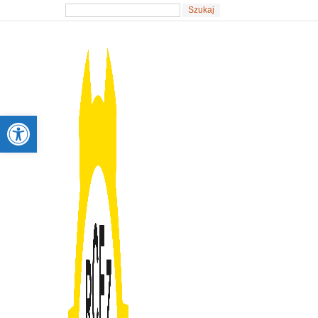
Otwórz pasek narzędzi