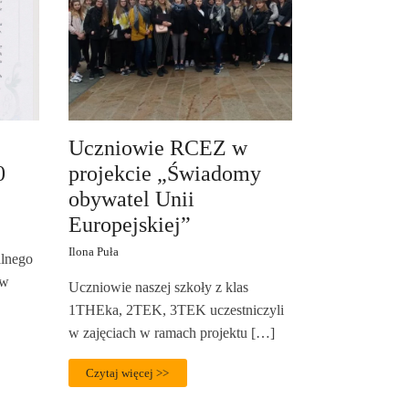
Uczniowie RCEZ w
0
projekcie „Świadomy
obywatel Unii
Europejskiej”
Ilona Puła
alnego
 w
Uczniowie naszej szkoły z klas
1THEka, 2TEK, 3TEK uczestniczyli
w zajęciach w ramach projektu […]
Czytaj więcej >>