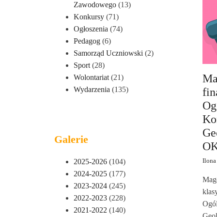
Zawodowego
(13)
Konkursy
(71)
Ogłoszenia
(74)
Pedagog
(6)
Samorząd Uczniowski
(2)
Sport
(28)
Ma
Wolontariat
(21)
Wydarzenia
(135)
fin
Og
Ko
Ge
Galerie
O
2025-2026
(104)
Ilona
2024-2025
(177)
Magd
2023-2024
(245)
klas
2022-2023
(228)
Ogól
2021-2022
(140)
Geo