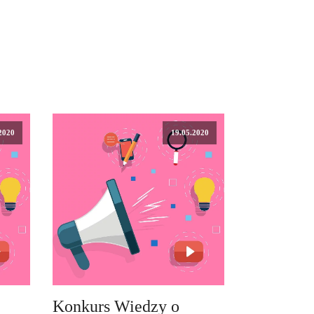
2020
19.05.2020
e
Konkurs Wiedzy o