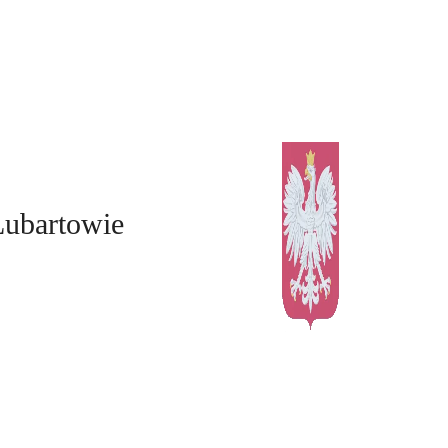
Lubartowie