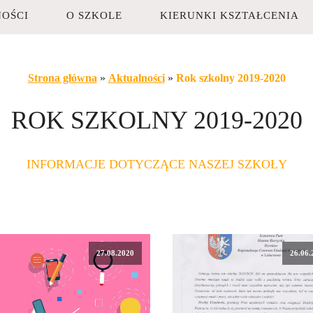
OŚCI
O SZKOLE
KIERUNKI KSZTAŁCENIA
Strona główna
»
Aktualności
»
Rok szkolny 2019-2020
ROK SZKOLNY 2019-2020
INFORMACJE DOTYCZĄCE NASZEJ SZKOŁY
27.08.2020
26.06.