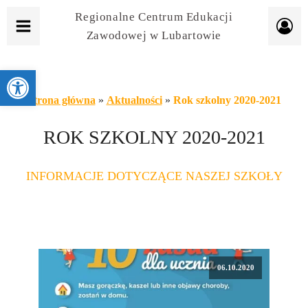
Regionalne Centrum Edukacji
Zawodowej w Lubartowie
Otwórz pasek narzędzi
Strona główna
»
Aktualności
»
Rok szkolny 2020-2021
ROK SZKOLNY 2020-2021
INFORMACJE DOTYCZĄCE NASZEJ SZKOŁY
06.10.2020