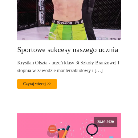
Sportowe sukcesy naszego ucznia
Krystian Olszta - uczeń klasy 3t Szkoły Branżowej I
stopnia w zawodzie monterzabudowy i […]
Czytaj więcej >>
28.09.2020