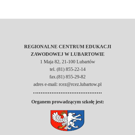
REGIONALNE CENTRUM EDUKACJI
ZAWODOWEJ W LUBARTOWIE
1 Maja 82, 21-100 Lubartów
tel. (81) 855-22-14
fax.(81) 855-29-82
adres e-mail: rcez@rcez.lubartow.pl
Organem prowadzącym szkołę jest: