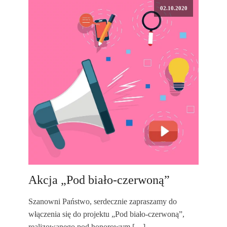
02.10.2020
Akcja „Pod biało-czerwoną”
Szanowni Państwo, serdecznie zapraszamy do
włączenia się do projektu „Pod biało-czerwoną”,
realizowanego pod honorowym […]