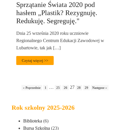
Sprzątanie Świata 2020 pod
hasłem „Plastik? Rezygnuję.
Redukuję. Segreguję."
Dnia 25 września 2020 roku uczniowie
Regionalnego Centrum Edukacji Zawodowej w
Lubartowie, tak jak […]
Czytaj więcej >>
…
27
« Poprzednie
1
25
26
28
29
Następne »
Rok szkolny 2025-2026
Biblioteka
(6)
Bursa Szkolna
(23)