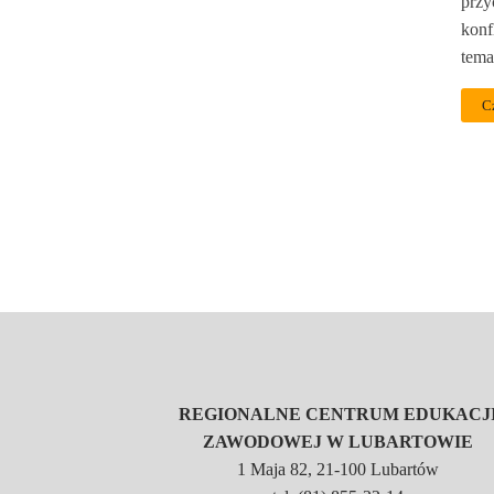
przy
konf
tema
C
REGIONALNE CENTRUM EDUKACJ
ZAWODOWEJ W LUBARTOWIE
1 Maja 82, 21-100 Lubartów