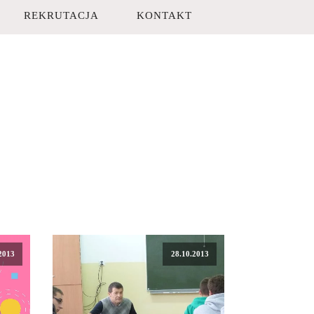
REKRUTACJA
KONTAKT
2013
28.10.2013