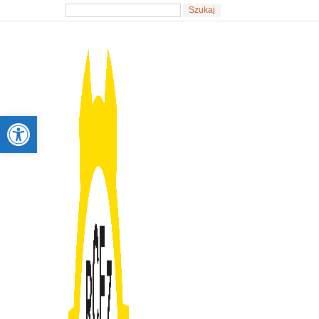
Otwórz pasek narzędzi