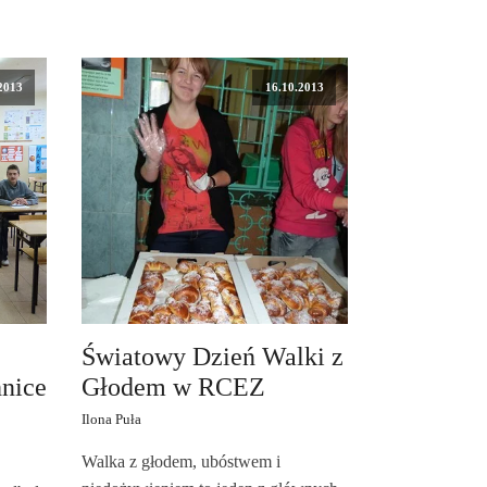
2013
16.10.2013
Światowy Dzień Walki z
nice
Głodem w RCEZ
Ilona Puła
Walka z głodem, ubóstwem i