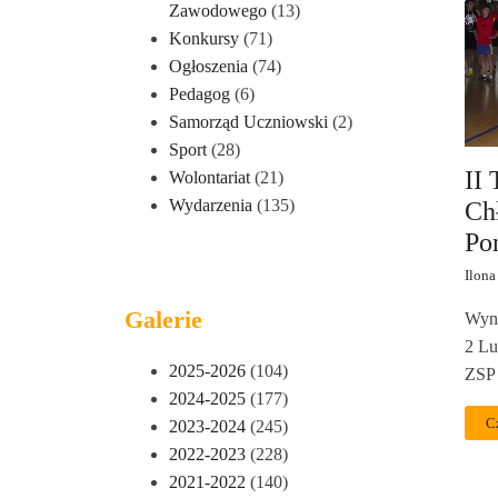
Zawodowego
(13)
Konkursy
(71)
Ogłoszenia
(74)
Pedagog
(6)
Samorząd Uczniowski
(2)
Sport
(28)
II 
Wolontariat
(21)
Wydarzenia
(135)
Ch
Po
Ilona
Galerie
Wyni
2 Lu
2025-2026
(104)
ZSP
2024-2025
(177)
C
2023-2024
(245)
2022-2023
(228)
2021-2022
(140)