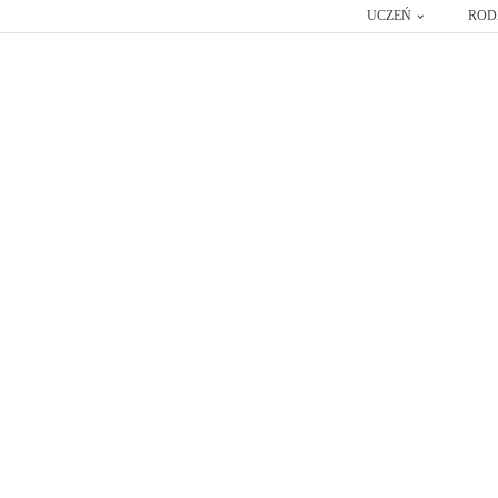
UCZEŃ
ROD