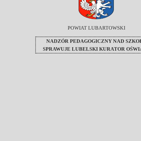
POWIAT LUBARTOWSKI
NADZÓR PEDAGOGICZNY NAD SZKO
SPRAWUJE
LUBELSKI KURATOR OŚWI