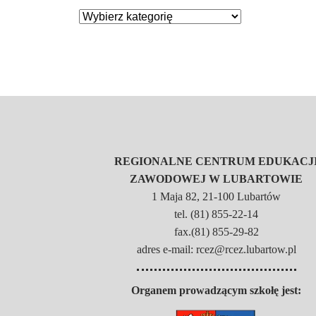
REGIONALNE CENTRUM EDUKACJ
ZAWODOWEJ W LUBARTOWIE
1 Maja 82, 21-100 Lubartów
tel. (81) 855-22-14
fax.(81) 855-29-82
adres e-mail: rcez@rcez.lubartow.pl
Organem prowadzącym szkołę jest: