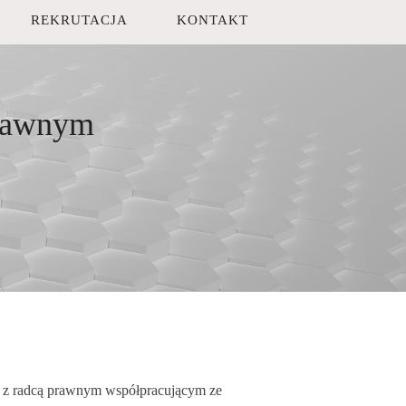
REKRUTACJA
KONTAKT
prawnym
nie z radcą prawnym współpracującym ze