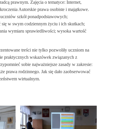
dcą prawnym. Zajęcia o tematyce: Internet,
kroczenia Autorskie prawa osobiste i majątkowe.
d uczniów szkół ponadpodstawowych;
ć się w swym codziennym życiu i ich skutkach;
ania wymiaru sprawiedliwości; wysoka wartość
zentowane treści nie tylko pozwoliły uczniom na
anie praktycznych wskazówek związanych z
zypomnieć sobie najważniejsze zasady w zakresie:
kże prawa rodzinnego. Jak się dało zaobserwować
czeństwem wirtualnym.