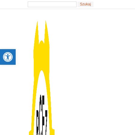
Otwórz pasek narzędzi