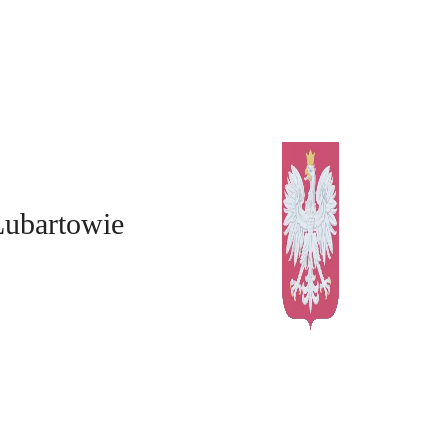
Lubartowie