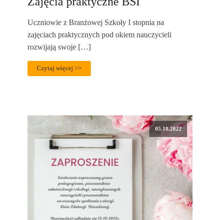
Zajęcia praktyczne BSI
Uczniowie z Branżowej Szkoły I stopnia na
zajęciach praktycznych pod okiem nauczycieli
rozwijają swoje […]
Czytaj więcej >>
05.10.2022