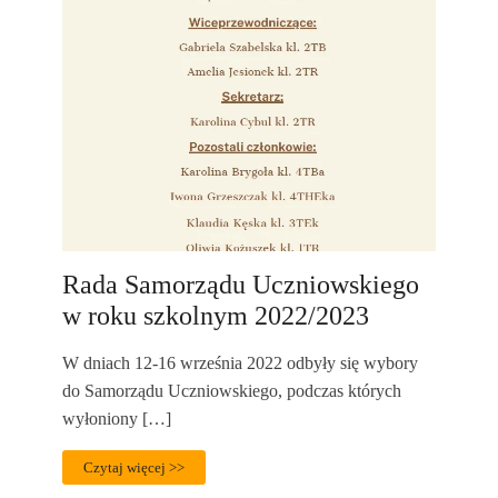
Rada Samorządu Uczniowskiego
w roku szkolnym 2022/2023
W dniach 12-16 września 2022 odbyły się wybory
do Samorządu Uczniowskiego, podczas których
wyłoniony […]
Czytaj więcej >>