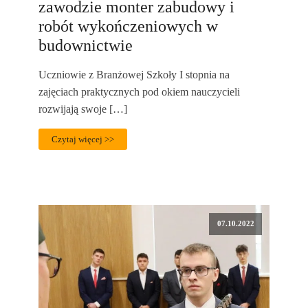
zawodzie monter zabudowy i
robót wykończeniowych w
budownictwie
Uczniowie z Branżowej Szkoły I stopnia na
zajęciach praktycznych pod okiem nauczycieli
rozwijają swoje […]
Czytaj więcej >>
07.10.2022