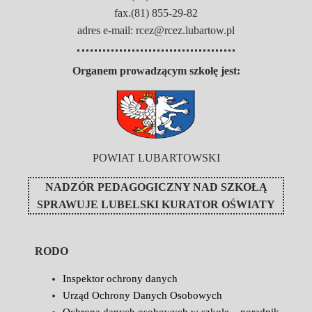
fax.(81) 855-29-82
adres e-mail: rcez@rcez.lubartow.pl
Organem prowadzącym szkołę jest:
POWIAT LUBARTOWSKI
NADZÓR PEDAGOGICZNY NAD SZKOŁĄ
SPRAWUJE
LUBELSKI KURATOR OŚWIATY
RODO
Inspektor ochrony danych
Urząd Ochrony Danych Osobowych