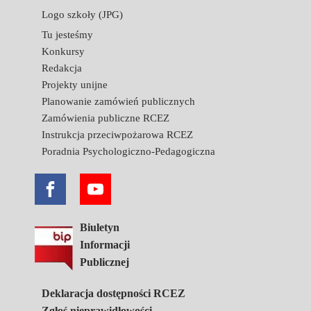
Logo szkoły (JPG)
Tu jesteśmy
Konkursy
Redakcja
Projekty unijne
Planowanie zamówień publicznych
Zamówienia publiczne RCEZ
Instrukcja przeciwpożarowa RCEZ
Poradnia Psychologiczno-Pedagogiczna
Biuletyn
Informacji
Publicznej
Deklaracja dostępności RCEZ
Zgłoś nieprawidłowości