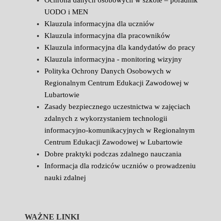
Ochrona danych osobowych w szkole – poradnik
UODO i MEN
Klauzula informacyjna dla uczniów
Klauzula informacyjna dla pracowników
Klauzula informacyjna dla kandydatów do pracy
Klauzula informacyjna - monitoring wizyjny
Polityka Ochrony Danych Osobowych w
Regionalnym Centrum Edukacji Zawodowej w
Lubartowie
Zasady bezpiecznego uczestnictwa w zajęciach
zdalnych z wykorzystaniem technologii
informacyjno-komunikacyjnych w Regionalnym
Centrum Edukacji Zawodowej w Lubartowie
Dobre praktyki podczas zdalnego nauczania
Informacja dla rodziców uczniów o prowadzeniu
nauki zdalnej
WAŻNE LINKI