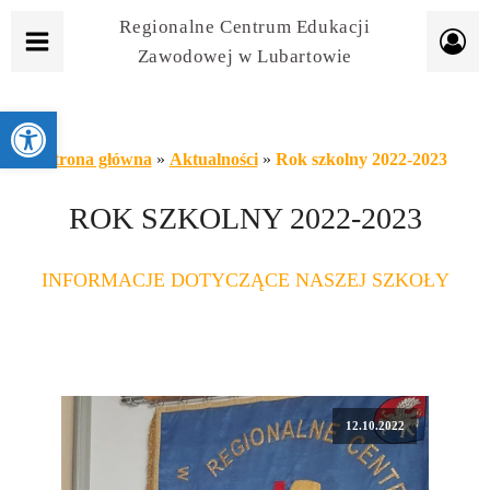
Regionalne Centrum Edukacji
Zawodowej w Lubartowie
Otwórz pasek narzędzi
Strona główna
»
Aktualności
»
Rok szkolny 2022-2023
ROK SZKOLNY 2022-2023
INFORMACJE DOTYCZĄCE NASZEJ SZKOŁY
12.10.2022