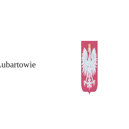
Lubartowie