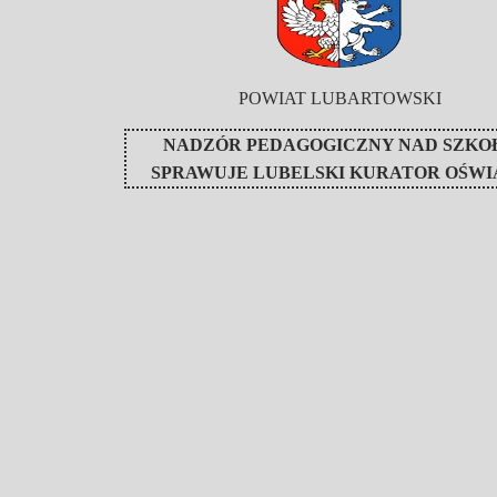
POWIAT LUBARTOWSKI
NADZÓR PEDAGOGICZNY NAD SZKO
SPRAWUJE
LUBELSKI KURATOR OŚWI