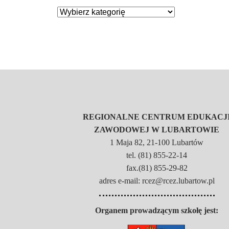
REGIONALNE CENTRUM EDUKACJ
ZAWODOWEJ W LUBARTOWIE
1 Maja 82, 21-100 Lubartów
tel. (81) 855-22-14
fax.(81) 855-29-82
adres e-mail: rcez@rcez.lubartow.pl
Organem prowadzącym szkołę jest: