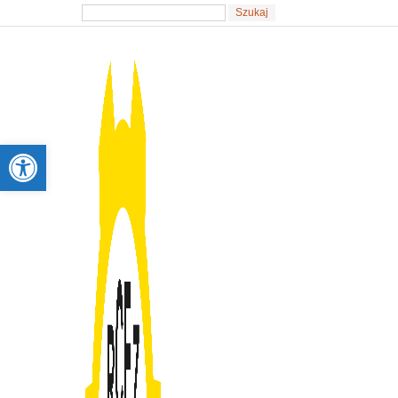
Otwórz pasek narzędzi