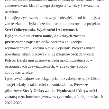
zainteresowań. Idea równego dostępu do wiedzy i stwarzania
uczniom
jak najlepszych szans do rozwoju – niezależnie od ich miejsca
zamieszkania – była także impulsem do opracowania projektu
Stref Odkrywania, Wyobraźni i Aktywności.
Będą to lokalne centra nauki, do których zostaną
przeniesione
najlepsze doświadczenia edukacyjne i
wystawiennicze Centrum Nauki Kopernik. Projekt zakłada
powstanie takich placówek w 32 miejscowościach w całej
Polsce. Dzięki nim uczniowie będą mogli uczestniczyć w
pasjonujących doświadczeniach, w atrakcyjny sposób
zdobywać wiedzę
i poznawać najnowsze osiągnięcia oraz zdobycze nauki blisko
swojej szkoły, a także miejsca zamieszkania. Pierwsze
pilotażowe
Strefy Odkrywania, Wyobraźni i Aktywności
zostaną uruchomione jeszcze w tym roku, a kolejne
w latach
2022-2023.