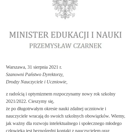
Warszawa, 31 sierpnia 2021 r.
Szanowni Państwo Dyrektorzy,
Drodzy Nauczyciele i Uczniowie,
z radością i optymizmem rozpoczynamy nowy rok szkolny
2021/2022. Cieszymy się,
że po długotrwałym okresie nauki zdalnej uczniowie i
nauczyciele wracają do swoich szkolnych obowiązków. Wiemy,
jak ważny dla rozwoju intelektualnego i społecznego młodego
człowieka jest bezpośredni kontakt z nauczycielem oraz