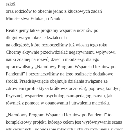
szkół
oraz rodziców to obecnie jedno z kluczowych zadań
Ministerstwa Edukacji i Nauki.
Realizujemy także programy wsparcia uczniów po
długotrwałym okresie kształcenia
na odległość, które rozpoczęliśmy już wiosną tego roku.
Chcemy aktywnie przeciwdziałać negatywnemu wpływowi
nauki zdalnej na rozwój dzieci i młodzieży, dlatego
opracowaliśmy „Narodowy Program Wsparcia Uczniów po
Pandemii” i przeznaczyliśmy na jego realizację dodatkowe
środki. Przedsięwzięcie obejmuje działania związane ze
zdrowiem (profilaktyka krótkowzroczności), poprawą kondycji
fizycznej, wsparciem psychologiczno-pedagogicznym, jak
również z pomocą w opanowaniu i utrwaleniu materiału.
„Narodowy Program Wsparcia Uczniów po Pandemii” to
kompleksowy projekt, którego celem jest wyrównywanie szans
edukacyjnych i pobudzanie młodych ludzi do rozwijania swoich