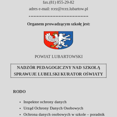
fax.(81) 855-29-82
adres e-mail: rcez@rcez.lubartow.pl
Organem prowadzącym szkołę jest:
POWIAT LUBARTOWSKI
NADZÓR PEDAGOGICZNY NAD SZKOŁĄ
SPRAWUJE
LUBELSKI KURATOR OŚWIATY
RODO
Inspektor ochrony danych
Urząd Ochrony Danych Osobowych
Ochrona danych osobowych w szkole – poradnik