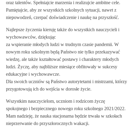
oraz talentów. Spełniajcie marzenia i realizujcie ambitne cele.
Pamiętajcie, aby ze wszystkich szkolnych sytuacji, nawet z
niepowodzeń, czerpać doświadczenie i naukę na przyszłość.
Najlepsze życzenia kieruję także do wszystkich nauczycieli i
wychowawców, dziękując
za wspieranie młodych ludzi w trudnym czasie pandemii. W
nowym roku szkolnym będą Państwo nie tylko przekazywać
wiedzę, ale także kształtować postawy i charaktery młodych
ludzi. Życzę, aby najbliższe miesiące obfitowały w sukcesy
edukacyjne i wychowawcze.
Dla swoich uczniów są Państwo autorytetami i mistrzami, którzy
przygotowują ich do wejścia w dorosłe życie.
Wszystkim nauczycielom, uczniom i rodzicom życzę
spokojnego i bezpiecznego nowego roku szkolnego 2021/2022.
Mam nadzieję, że nauka stacjonarna będzie trwała w szkołach
nieprzerwanie do przyszłorocznych wakacji.