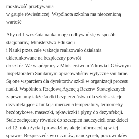
możliwość przebywania
w grupie rówieśniczej. Wspólnota szkolna ma nieocenioną
wartość.
Aby od 1 września nauka mogła odbywać się w sposób
stacjonarny, Ministerstwo Edukacji
i Nauki przez całe wakacje realizowało działania
ukierunkowane na bezpieczny powrót
do szkół. We współpracy z Ministerstwem Zdrowia i Głównym
Inspektoratem Sanitarnym opracowaliśmy wytyczne sanitarne.
Są one wsparciem dla dyrektorów szkół w organizacji procesu
nauki. Wspólnie z Rządową Agencją Rezerw Strategicznych
zapewniamy także środki bezpieczeństwa dla szkół – stacje
dezynfekujące z funkcją mierzenia temperatury, termometry
bezdotykowe, maseczki, rękawiczki i płyny do dezynfekcji.
Stale zachęcamy również do szczepień nauczycieli oraz dzieci
od 12. roku życia i prowadzimy akcję informacyjną w tej
sprawie. Bezpieczeństwo uczniów, nauczycieli, pracowników