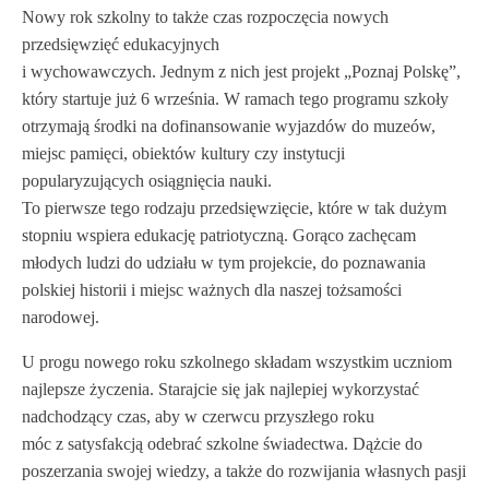
Nowy rok szkolny to także czas rozpoczęcia nowych
przedsięwzięć edukacyjnych
i wychowawczych. Jednym z nich jest projekt „Poznaj Polskę”,
który startuje już 6 września. W ramach tego programu szkoły
otrzymają środki na dofinansowanie wyjazdów do muzeów,
miejsc pamięci, obiektów kultury czy instytucji
popularyzujących osiągnięcia nauki.
To pierwsze tego rodzaju przedsięwzięcie, które w tak dużym
stopniu wspiera edukację patriotyczną. Gorąco zachęcam
młodych ludzi do udziału w tym projekcie, do poznawania
polskiej historii i miejsc ważnych dla naszej tożsamości
narodowej.
U progu nowego roku szkolnego składam wszystkim uczniom
najlepsze życzenia. Starajcie się jak najlepiej wykorzystać
nadchodzący czas, aby w czerwcu przyszłego roku
móc z satysfakcją odebrać szkolne świadectwa. Dążcie do
poszerzania swojej wiedzy, a także do rozwijania własnych pasji