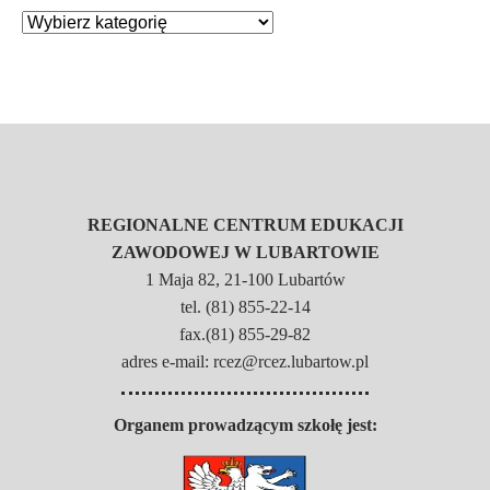
REGIONALNE CENTRUM EDUKACJI
ZAWODOWEJ W LUBARTOWIE
1 Maja 82, 21-100 Lubartów
tel. (81) 855-22-14
fax.(81) 855-29-82
adres e-mail: rcez@rcez.lubartow.pl
Organem prowadzącym szkołę jest: