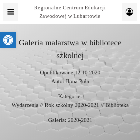
Regionalne Centrum Edukacji
Zawodowej w Lubartowie
Otwórz pasek narzędzi
Galeria malarstwa w bibliotece
szkolnej
Opublikowane
12.10.2020
Autor
Ilona Puła
Kategorie:
Wydarzenia
//
Rok szkolny 2020-2021
//
Biblioteka
Galeria:
2020-2021