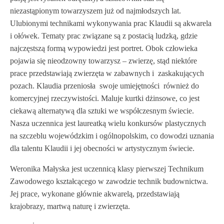
niezastąpionym towarzyszem już od najmłodszych lat.
Ulubionymi technikami wykonywania prac Klaudii są akwarela
i ołówek. Tematy prac związane są z postacią ludzką, gdzie
najczęstszą formą wypowiedzi jest portret. Obok człowieka
pojawia się nieodzowny towarzysz – zwierzę, stąd niektóre
prace przedstawiają zwierzęta w zabawnych i zaskakujących
pozach. Klaudia przeniosła swoje umiejętności również do
komercyjnej rzeczywistości. Maluje kurtki dżinsowe, co jest
ciekawą alternatywą dla sztuki we współczesnym świecie.
Nasza uczennica jest laureatką wielu konkursów plastycznych
na szczeblu wojewódzkim i ogólnopolskim, co dowodzi uznania
dla talentu Klaudii i jej obecności w artystycznym świecie.
Weronika Małyska jest uczennicą klasy pierwszej Technikum
Zawodowego kształcącego w zawodzie technik budownictwa.
Jej prace, wykonane głównie akwarelą, przedstawiają
krajobrazy, martwą naturę i zwierzęta.