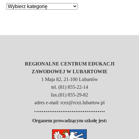
REGIONALNE CENTRUM EDUKACJI
ZAWODOWEJ W LUBARTOWIE
1 Maja 82, 21-100 Lubartów
tel. (81) 855-22-14
fax.(81) 855-29-82
adres e-mail: rcez@rcez.lubartow.pl
Organem prowadzącym szkołę jest: