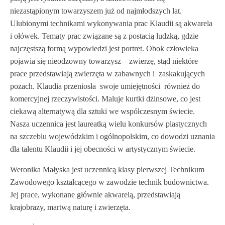
niezastąpionym towarzyszem już od najmłodszych lat.
Ulubionymi technikami wykonywania prac Klaudii są akwarela
i ołówek. Tematy prac związane są z postacią ludzką, gdzie
najczęstszą formą wypowiedzi jest portret. Obok człowieka
pojawia się nieodzowny towarzysz – zwierzę, stąd niektóre
prace przedstawiają zwierzęta w zabawnych i zaskakujących
pozach. Klaudia przeniosła swoje umiejętności również do
komercyjnej rzeczywistości. Maluje kurtki dżinsowe, co jest
ciekawą alternatywą dla sztuki we współczesnym świecie.
Nasza uczennica jest laureatką wielu konkursów plastycznych
na szczeblu wojewódzkim i ogólnopolskim, co dowodzi uznania
dla talentu Klaudii i jej obecności w artystycznym świecie.
Weronika Małyska jest uczennicą klasy pierwszej Technikum
Zawodowego kształcącego w zawodzie technik budownictwa.
Jej prace, wykonane głównie akwarelą, przedstawiają
krajobrazy, martwą naturę i zwierzęta.