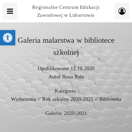
Regionalne Centrum Edukacji
Zawodowej w Lubartowie
Otwórz pasek narzędzi
Galeria malarstwa w bibliotece
szkolnej
Opublikowane
12.10.2020
Autor
Ilona Puła
Kategorie:
Wydarzenia
//
Rok szkolny 2020-2021
//
Biblioteka
Galeria:
2020-2021