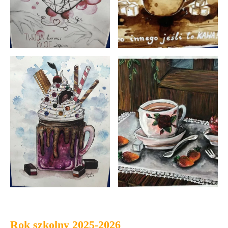
Rok szkolny 2025-2026