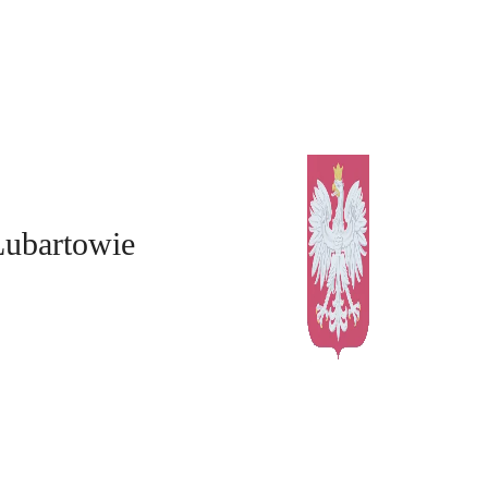
Lubartowie