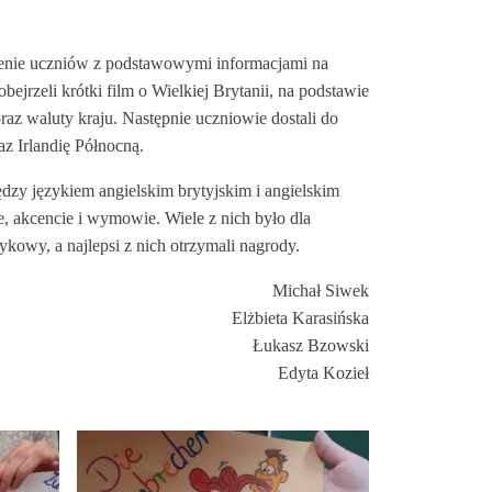
mienie uczniów z podstawowymi informacjami na
ejrzeli krótki film o Wielkiej Brytanii, na podstawie
az waluty kraju. Następnie uczniowie dostali do
z Irlandię Północną.
dzy językiem angielskim brytyjskim i angielskim
, akcencie i wymowie. Wiele z nich było dla
kowy, a najlepsi z nich otrzymali nagrody.
Michał Siwek
Elżbieta Karasińska
Łukasz Bzowski
Edyta Kozieł