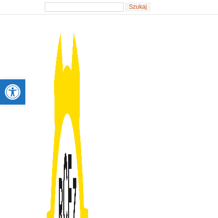
Otwórz pasek narzędzi