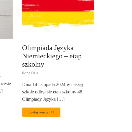
Olimpiada Języka
Niemieckiego – etap
szkolny
Ilona Puła
p
ocesie
Dnia 14 listopada 2024 w naszej
…]
szkole odbył się etap szkolny 48.
Olimpiady Języka […]
Czytaj więcej >>