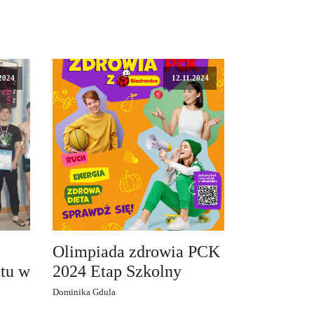
2024
12.11.2024
Olimpiada zdrowia PCK
tu w
2024 Etap Szkolny
Dominika Gdula