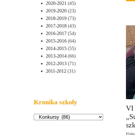
2020-2021
(45)
2019-2020
(23)
2018-2019
(73)
2017-2018
(43)
2016-2017
(54)
2015-2016
(64)
2014-2015
(55)
2013-2014
(66)
2012-2013
(71)
2011-2012
(31)
Kronika szkoły
VI
„S
sz
Elżbi