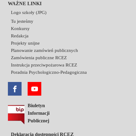
WAŻNE LINKI
Logo szkoły (JPG)
Tu jesteśmy
Konkursy
Redakcja
Projekty unijne
Planowanie zamówień publicznych
Zamówienia publiczne RCEZ
Instrukcja przeciwpożarowa RCEZ
Poradnia Psychologiczno-Pedagogiczna
Biuletyn
Informacji
Publicznej
Deklaracja dostępności RCEZ