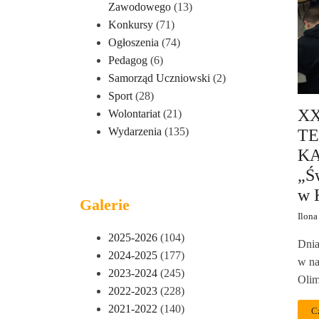
Zawodowego
(13)
Konkursy
(71)
Ogłoszenia
(74)
Pedagog
(6)
Samorząd Uczniowski
(2)
Sport
(28)
XX
Wolontariat
(21)
Wydarzenia
(135)
TE
KA
„Ś
w 
Galerie
Ilona
2025-2026
(104)
Dnia
2024-2025
(177)
w na
2023-2024
(245)
Olim
2022-2023
(228)
2021-2022
(140)
C