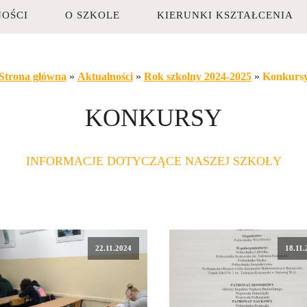
OŚCI
O SZKOLE
KIERUNKI KSZTAŁCENIA
Strona główna
»
Aktualności
»
Rok szkolny 2024-2025
»
Konkurs
KONKURSY
INFORMACJE DOTYCZĄCE NASZEJ SZKOŁY
22.11.2024
18.11.