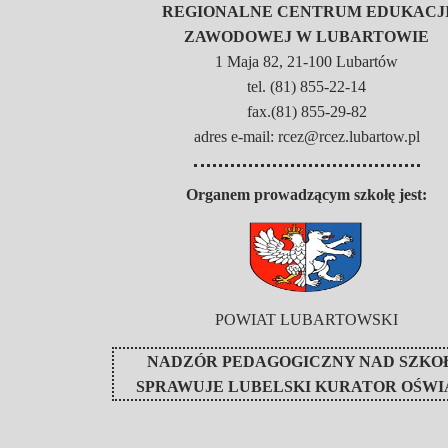
REGIONALNE CENTRUM EDUKACJ
ZAWODOWEJ W LUBARTOWIE
1 Maja 82, 21-100 Lubartów
tel. (81) 855-22-14
fax.(81) 855-29-82
adres e-mail: rcez@rcez.lubartow.pl
Organem prowadzącym szkołę jest:
POWIAT LUBARTOWSKI
NADZÓR PEDAGOGICZNY NAD SZKO
SPRAWUJE
LUBELSKI KURATOR OŚWI