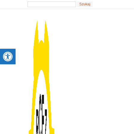
Otwórz pasek narzędzi