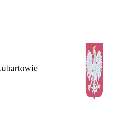
Lubartowie