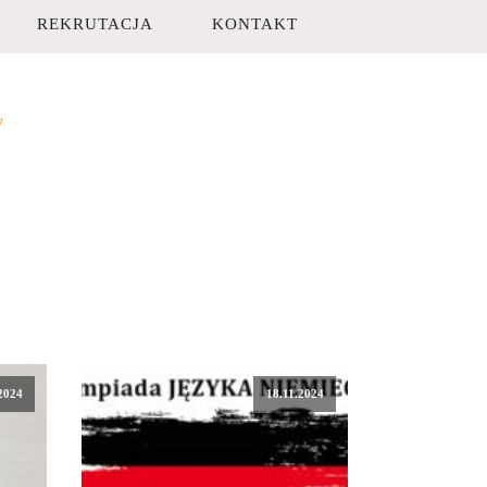
REKRUTACJA
KONTAKT
y
2024
18.11.2024