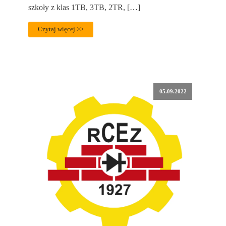
szkoły z klas 1TB, 3TB, 2TR, […]
Czytaj więcej >>
05.09.2022