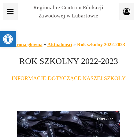
Regionalne Centrum Edukacji
Zawodowej w Lubartowie
Otwórz pasek narzędzi
Strona główna
»
Aktualności
»
Rok szkolny 2022-2023
ROK SZKOLNY 2022-2023
INFORMACJE DOTYCZĄCE NASZEJ SZKOŁY
12.09.2022