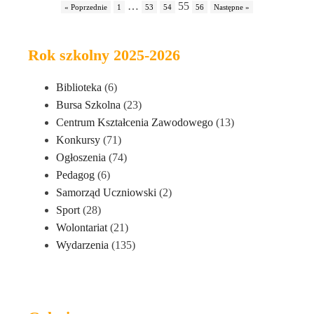
…
55
« Poprzednie
1
53
54
56
Następne »
Rok szkolny 2025-2026
Biblioteka
(6)
Bursa Szkolna
(23)
Centrum Kształcenia Zawodowego
(13)
Konkursy
(71)
Ogłoszenia
(74)
Pedagog
(6)
Samorząd Uczniowski
(2)
Sport
(28)
Wolontariat
(21)
Wydarzenia
(135)