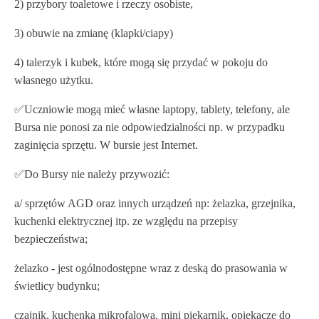
2) przybory toaletowe i rzeczy osobiste,
3) obuwie na zmianę (klapki/ciapy)
4) talerzyk i kubek, które mogą się przydać w pokoju do
własnego użytku.
✅️Uczniowie mogą mieć własne laptopy, tablety, telefony, ale
Bursa nie ponosi za nie odpowiedzialności np. w przypadku
zaginięcia sprzętu. W bursie jest Internet.
✅️Do Bursy nie należy przywozić:
a/ sprzętów AGD oraz innych urządzeń np: żelazka, grzejnika,
kuchenki elektrycznej itp. ze względu na przepisy
bezpieczeństwa;
żelazko - jest ogólnodostępne wraz z deską do prasowania w
świetlicy budynku;
czajnik, kuchenka mikrofalowa, mini piekarnik, opiekacze do