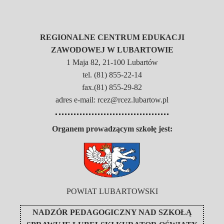
REGIONALNE CENTRUM EDUKACJI
ZAWODOWEJ W LUBARTOWIE
1 Maja 82, 21-100 Lubartów
tel. (81) 855-22-14
fax.(81) 855-29-82
adres e-mail: rcez@rcez.lubartow.pl
Organem prowadzącym szkołę jest:
POWIAT LUBARTOWSKI
NADZÓR PEDAGOGICZNY NAD SZKOŁĄ