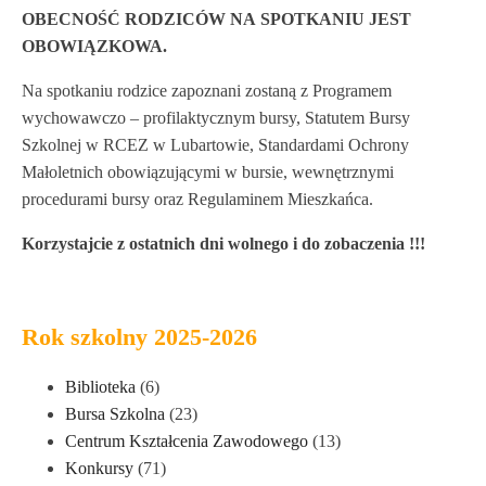
OBECNOŚĆ RODZICÓW NA SPOTKANIU JEST
OBOWIĄZKOWA.
Na spotkaniu rodzice zapoznani zostaną z Programem
wychowawczo – profilaktycznym bursy, Statutem Bursy
Szkolnej w RCEZ w Lubartowie, Standardami Ochrony
Małoletnich obowiązującymi w bursie, wewnętrznymi
procedurami bursy oraz Regulaminem Mieszkańca.
Korzystajcie z ostatnich dni wolnego i do zobaczenia !!!
Rok szkolny 2025-2026
Biblioteka
(6)
Bursa Szkolna
(23)
Centrum Kształcenia Zawodowego
(13)
Konkursy
(71)