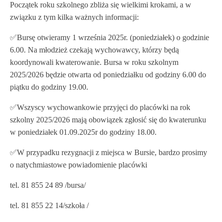
Początek roku szkolnego zbliża się wielkimi krokami, a w
związku z tym kilka ważnych informacji:
✅️Bursę otwieramy 1 września 2025r. (poniedziałek) o godzinie
6.00. Na młodzież czekają wychowawcy, którzy będą
koordynowali kwaterowanie. Bursa w roku szkolnym
2025/2026 będzie otwarta od poniedziałku od godziny 6.00 do
piątku do godziny 19.00.
✅️Wszyscy wychowankowie przyjęci do placówki na rok
szkolny 2025/2026 mają obowiązek zgłosić się do kwaterunku
w poniedziałek 01.09.2025r do godziny 18.00.
✅️W przypadku rezygnacji z miejsca w Bursie, bardzo prosimy
o natychmiastowe powiadomienie placówki
tel. 81 855 24 89 /bursa/
tel. 81 855 22 14/szkoła /