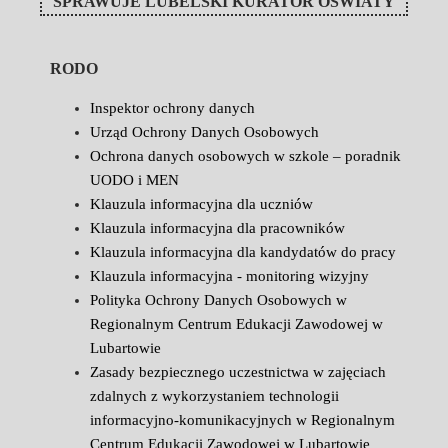
SPRAWUJE
LUBELSKI KURATOR OŚWIATY
RODO
Inspektor ochrony danych
Urząd Ochrony Danych Osobowych
Ochrona danych osobowych w szkole – poradnik
UODO i MEN
Klauzula informacyjna dla uczniów
Klauzula informacyjna dla pracowników
Klauzula informacyjna dla kandydatów do pracy
Klauzula informacyjna - monitoring wizyjny
Polityka Ochrony Danych Osobowych w
Regionalnym Centrum Edukacji Zawodowej w
Lubartowie
Zasady bezpiecznego uczestnictwa w zajęciach
zdalnych z wykorzystaniem technologii
informacyjno-komunikacyjnych w Regionalnym
Centrum Edukacji Zawodowej w Lubartowie