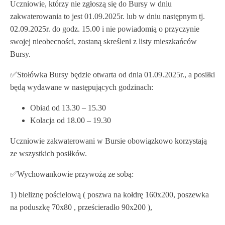
Uczniowie, którzy nie zgłoszą się do Bursy w dniu
zakwaterowania to jest 01.09.2025r. lub w dniu następnym tj.
02.09.2025r. do godz. 15.00 i nie powiadomią o przyczynie
swojej nieobecności, zostaną skreśleni z listy mieszkańców
Bursy.
✅️Stołówka Bursy będzie otwarta od dnia 01.09.2025r., a posiłki
będą wydawane w następujących godzinach:
Obiad od 13.30 – 15.30
Kolacja od 18.00 – 19.30
Uczniowie zakwaterowani w Bursie obowiązkowo korzystają
ze wszystkich posiłków.
✅️Wychowankowie przywożą ze sobą:
1) bieliznę pościelową ( poszwa na kołdrę 160x200, poszewka
na poduszkę 70x80 , prześcieradło 90x200 ),