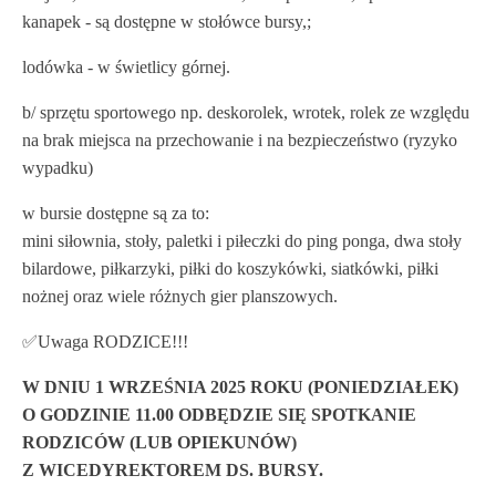
kanapek - są dostępne w stołówce bursy,;
lodówka - w świetlicy górnej.
b/ sprzętu sportowego np. deskorolek, wrotek, rolek ze względu
na brak miejsca na przechowanie i na bezpieczeństwo (ryzyko
wypadku)
w bursie dostępne są za to:
mini siłownia, stoły, paletki i piłeczki do ping ponga, dwa stoły
bilardowe, piłkarzyki, piłki do koszykówki, siatkówki, piłki
nożnej oraz wiele różnych gier planszowych.
✅️Uwaga RODZICE!!!
W DNIU 1 WRZEŚNIA 2025 ROKU (PONIEDZIAŁEK)
O GODZINIE 11.00 ODBĘDZIE SIĘ SPOTKANIE
RODZICÓW (LUB OPIEKUNÓW)
Z WICEDYREKTOREM DS. BURSY.