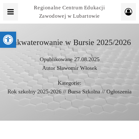
Regionalne Centrum Edukacji
Zawodowej w Lubartowie
Otwórz pasek narzędzi
Zakwaterowanie w Bursie 2025/2026
Opublikowane
27.08.2025
Autor
Sławomir Włosek
Kategorie:
Rok szkolny 2025-2026
//
Bursa Szkolna
//
Ogłoszenia