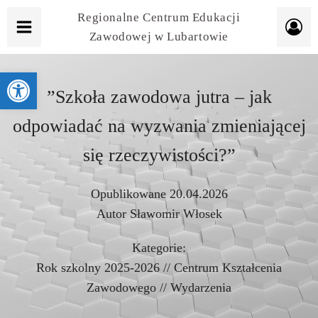
Regionalne Centrum Edukacji
Zawodowej w Lubartowie
Otwórz pasek narzędzi
”Szkoła zawodowa jutra – jak
odpowiadać na wyzwania zmieniającej
się rzeczywistości?”
Opublikowane
20.04.2026
Autor
Sławomir Włosek
Kategorie:
Rok szkolny 2025-2026
//
Centrum Kształcenia
Zawodowego
//
Wydarzenia