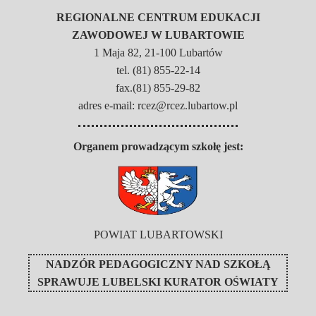
REGIONALNE CENTRUM EDUKACJI
ZAWODOWEJ W LUBARTOWIE
1 Maja 82, 21-100 Lubartów
tel. (81) 855-22-14
fax.(81) 855-29-82
adres e-mail: rcez@rcez.lubartow.pl
Organem prowadzącym szkołę jest:
POWIAT LUBARTOWSKI
NADZÓR PEDAGOGICZNY NAD SZKOŁĄ
SPRAWUJE
LUBELSKI KURATOR OŚWIATY