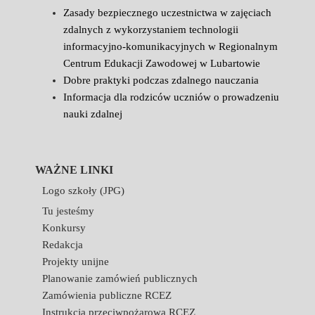
Zasady bezpiecznego uczestnictwa w zajęciach
zdalnych z wykorzystaniem technologii
informacyjno-komunikacyjnych w Regionalnym
Centrum Edukacji Zawodowej w Lubartowie
Dobre praktyki podczas zdalnego nauczania
Informacja dla rodziców uczniów o prowadzeniu
nauki zdalnej
WAŻNE LINKI
Logo szkoły (JPG)
Tu jesteśmy
Konkursy
Redakcja
Projekty unijne
Planowanie zamówień publicznych
Zamówienia publiczne RCEZ
Instrukcja przeciwpożarowa RCEZ