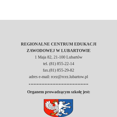
REGIONALNE CENTRUM EDUKACJI
ZAWODOWEJ W LUBARTOWIE
1 Maja 82, 21-100 Lubartów
tel. (81) 855-22-14
fax.(81) 855-29-82
adres e-mail: rcez@rcez.lubartow.pl
Organem prowadzącym szkołę jest: