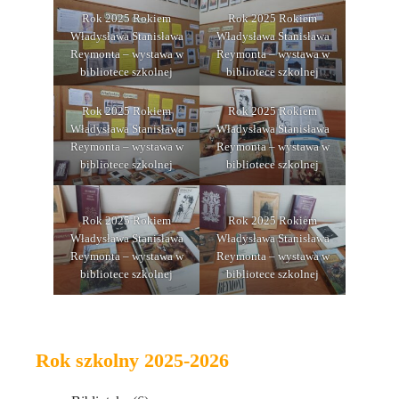
Rok 2025 Rokiem
Rok 2025 Rokiem
Władysława Stanisława
Władysława Stanisława
Reymonta – wystawa w
Reymonta – wystawa w
bibliotece szkolnej
bibliotece szkolnej
Rok 2025 Rokiem
Rok 2025 Rokiem
Władysława Stanisława
Władysława Stanisława
Reymonta – wystawa w
Reymonta – wystawa w
bibliotece szkolnej
bibliotece szkolnej
Rok 2025 Rokiem
Rok 2025 Rokiem
Władysława Stanisława
Władysława Stanisława
Reymonta – wystawa w
Reymonta – wystawa w
bibliotece szkolnej
bibliotece szkolnej
Rok szkolny 2025-2026