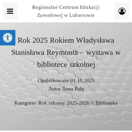
Regionalne Centrum Edukacji
Zawodowej w Lubartowie
Otwórz pasek narzędzi
Rok 2025 Rokiem Władysława
Stanisława Reymonta – wystawa w
bibliotece szkolnej
Opublikowane
01.10.2025
Autor
Ilona Puła
Kategorie:
Rok szkolny 2025-2026
//
Biblioteka