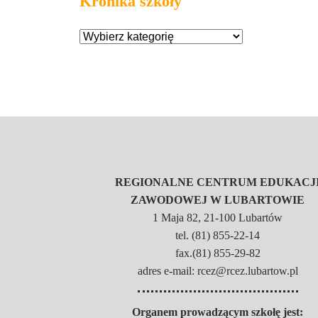
Kronika szkoły
REGIONALNE CENTRUM EDUKACJ
ZAWODOWEJ W LUBARTOWIE
1 Maja 82, 21-100 Lubartów
tel. (81) 855-22-14
fax.(81) 855-29-82
adres e-mail: rcez@rcez.lubartow.pl
Organem prowadzącym szkołę jest: