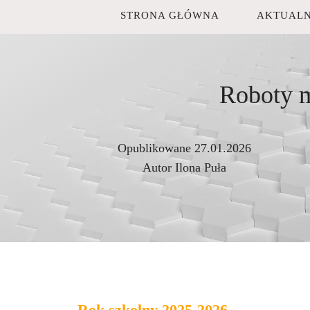
STRONA GŁÓWNA
AKTUALN
Roboty m
Opublikowane
27.01.2026
Autor
Ilona Puła
Rok szkolny 2025-2026