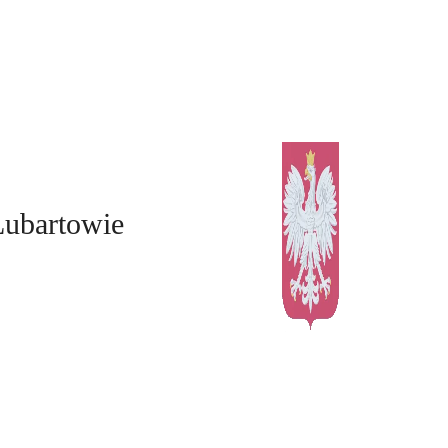
Lubartowie