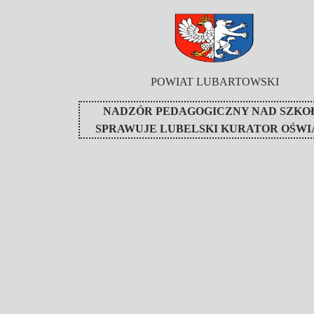
POWIAT LUBARTOWSKI
NADZÓR PEDAGOGICZNY NAD SZKO
SPRAWUJE
LUBELSKI KURATOR OŚWI