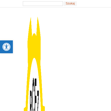
Otwórz pasek narzędzi