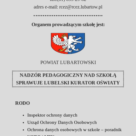
adres e-mail: rcez@rcez.lubartow.pl
Organem prowadzącym szkołę jest:
POWIAT LUBARTOWSKI
NADZÓR PEDAGOGICZNY NAD SZKOŁĄ
SPRAWUJE
LUBELSKI KURATOR OŚWIATY
RODO
Inspektor ochrony danych
Urząd Ochrony Danych Osobowych
Ochrona danych osobowych w szkole – poradnik