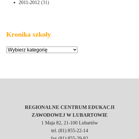
2011-2012
(31)
Kronika szkoły
REGIONALNE CENTRUM EDUKACJI
ZAWODOWEJ W LUBARTOWIE
1 Maja 82, 21-100 Lubartów
tel. (81) 855-22-14
fax.(81) 855-29-82