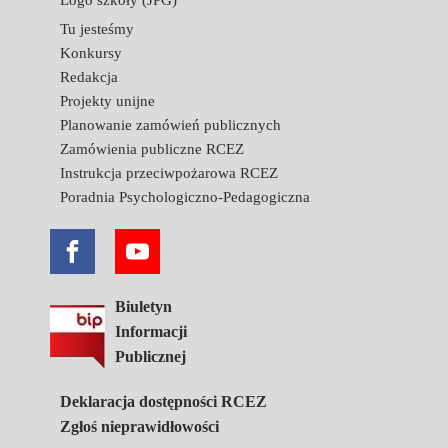
Logo szkoły (JPG)
Tu jesteśmy
Konkursy
Redakcja
Projekty unijne
Planowanie zamówień publicznych
Zamówienia publiczne RCEZ
Instrukcja przeciwpożarowa RCEZ
Poradnia Psychologiczno-Pedagogiczna
Biuletyn
Informacji
Publicznej
Deklaracja dostępności RCEZ
Zgłoś nieprawidłowości