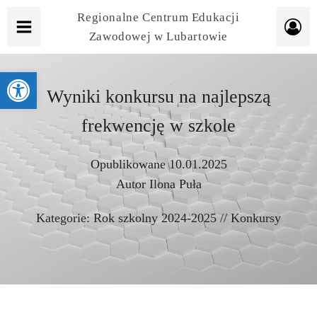
Regionalne Centrum Edukacji
Zawodowej w Lubartowie
Otwórz pasek narzędzi
Wyniki konkursu na najlepszą
frekwencję w szkole
Opublikowane
10.01.2025
Autor
Ilona Puła
Kategorie:
Rok szkolny 2024-2025
//
Konkursy