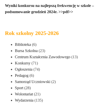
Wyniki konkursu na najlepszą frekwencję w szkole –
podsumowanie grudzień 2024r. >>pdf>>
Rok szkolny 2025-2026
Biblioteka
(6)
Bursa Szkolna
(23)
Centrum Kształcenia Zawodowego
(13)
Konkursy
(71)
Ogłoszenia
(74)
Pedagog
(6)
Samorząd Uczniowski
(2)
Sport
(28)
Wolontariat
(21)
Wydarzenia
(135)