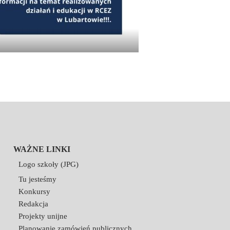
WAŻNE LINKI
Logo szkoły (JPG)
Tu jesteśmy
Konkursy
Redakcja
Projekty unijne
Planowanie zamówień publicznych