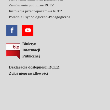
Zamówienia publiczne RCEZ
Instrukcja przeciwpożarowa RCEZ
Poradnia Psychologiczno-Pedagogiczna
Biuletyn
Informacji
Publicznej
Deklaracja dostępności RCEZ
Zgłoś nieprawidłowości