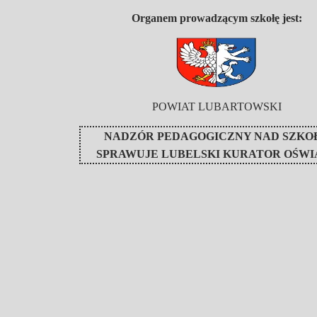
Organem prowadzącym szkołę jest:
POWIAT LUBARTOWSKI
NADZÓR PEDAGOGICZNY NAD SZKO
SPRAWUJE
LUBELSKI KURATOR OŚWI