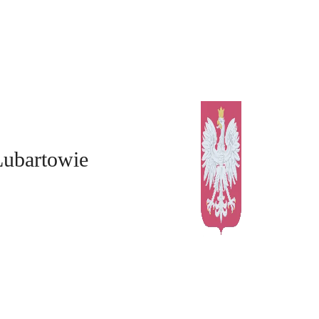
Lubartowie