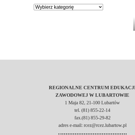
REGIONALNE CENTRUM EDUKACJ
ZAWODOWEJ W LUBARTOWIE
1 Maja 82, 21-100 Lubartów
tel. (81) 855-22-14
fax.(81) 855-29-82
adres e-mail: rcez@rcez.lubartow.pl