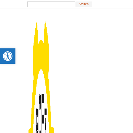
Otwórz pasek narzędzi