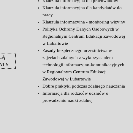
Klauzula informacyjna dla pracowników
Klauzula informacyjna dla kandydatów do
pracy
Klauzula informacyjna - monitoring wizyjny
Polityka Ochrony Danych Osobowych w
Regionalnym Centrum Edukacji Zawodowej
w Lubartowie
Zasady bezpiecznego uczestnictwa w
ŁĄ
zajęciach zdalnych z wykorzystaniem
ATY
technologii informacyjno-komunikacyjnych
w Regionalnym Centrum Edukacji
Zawodowej w Lubartowie
Dobre praktyki podczas zdalnego nauczania
Informacja dla rodziców uczniów o
prowadzeniu nauki zdalnej