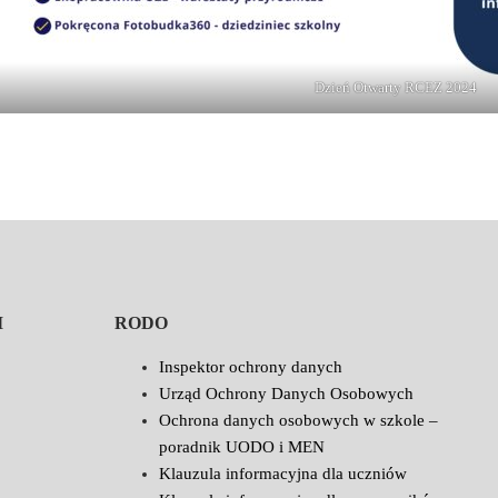
Dzień Otwarty RCEZ 2024
I
RODO
Inspektor ochrony danych
Urząd Ochrony Danych Osobowych
Ochrona danych osobowych w szkole –
poradnik UODO i MEN
Klauzula informacyjna dla uczniów