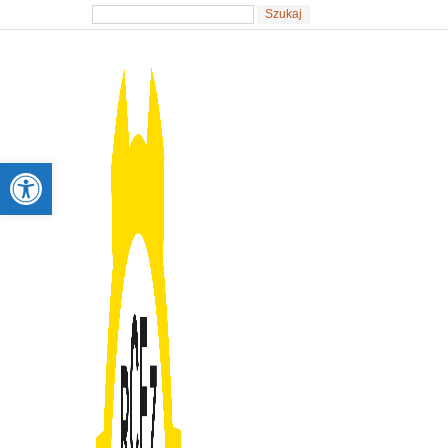
Otwórz pasek narzędzi