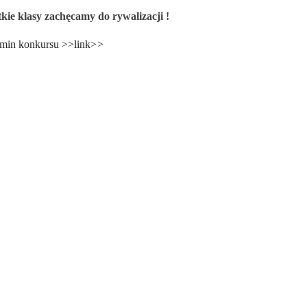
kie klasy zachęcamy do rywalizacji !
min konkursu >>link>
>