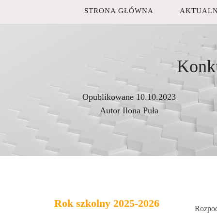
STRONA GŁÓWNA
AKTUALN
Konku
Opublikowane
10.10.2023
Autor
Ilona Puła
Rok szkolny 2025-2026
Rozpoc