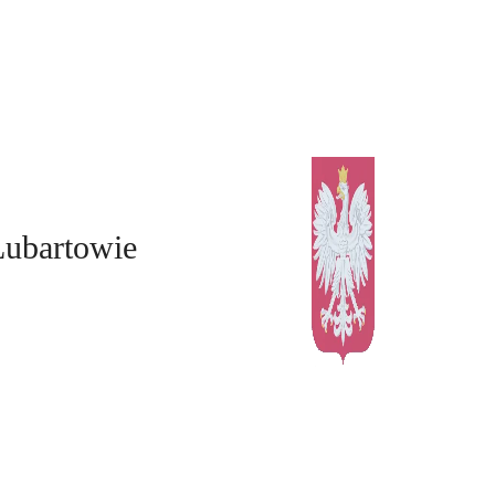
Lubartowie