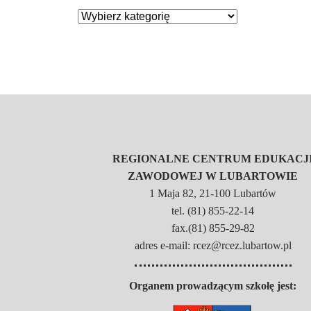
REGIONALNE CENTRUM EDUKACJ
ZAWODOWEJ W LUBARTOWIE
1 Maja 82, 21-100 Lubartów
tel. (81) 855-22-14
fax.(81) 855-29-82
adres e-mail: rcez@rcez.lubartow.pl
Organem prowadzącym szkołę jest: