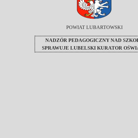
POWIAT LUBARTOWSKI
NADZÓR PEDAGOGICZNY NAD SZKO
SPRAWUJE
LUBELSKI KURATOR OŚWI