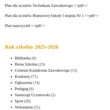
Plan dla uczniów Technikum Zawodowego >>pdf>>
Plan dla uczniów Branżowej Szkoły I stopnia Nr 1 >>pdf>>
Plan nauczycieli >>pdf>>
Rok szkolny 2025-2026
Biblioteka
(6)
Bursa Szkolna
(23)
Centrum Kształcenia Zawodowego
(13)
Konkursy
(71)
Ogłoszenia
(74)
Pedagog
(6)
Samorząd Uczniowski
(2)
Sport
(28)
Wolontariat
(21)