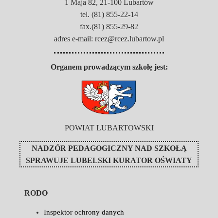
1 Maja 82, 21-100 Lubartów
tel. (81) 855-22-14
fax.(81) 855-29-82
adres e-mail: rcez@rcez.lubartow.pl
Organem prowadzącym szkołę jest:
POWIAT LUBARTOWSKI
NADZÓR PEDAGOGICZNY NAD SZKOŁĄ
SPRAWUJE
LUBELSKI KURATOR OŚWIATY
RODO
Inspektor ochrony danych