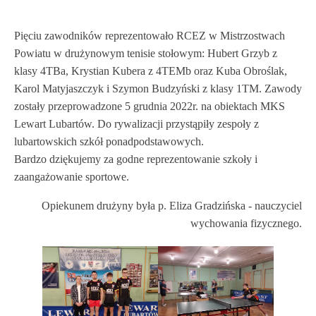
Pięciu zawodników reprezentowało RCEZ w Mistrzostwach
Powiatu w drużynowym tenisie stołowym: Hubert Grzyb z
klasy 4TBa, Krystian Kubera z 4TEMb oraz Kuba Obroślak,
Karol Matyjaszczyk i Szymon Budzyński z klasy 1TM. Zawody
zostały przeprowadzone 5 grudnia 2022r. na obiektach MKS
Lewart Lubartów. Do rywalizacji przystąpiły zespoły z
lubartowskich szkół ponadpodstawowych.
Bardzo dziękujemy za godne reprezentowanie szkoły i
zaangażowanie sportowe.
Opiekunem drużyny była p. Eliza Gradzińska - nauczyciel
wychowania fizycznego.