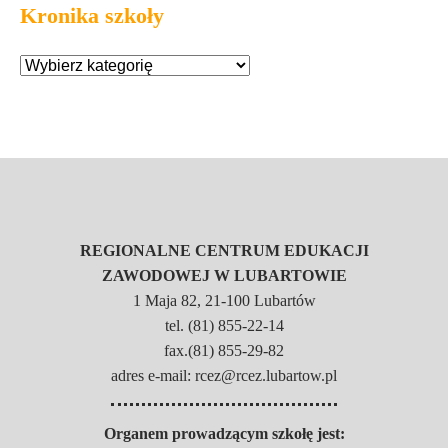
Kronika szkoły
REGIONALNE CENTRUM EDUKACJI
ZAWODOWEJ W LUBARTOWIE
1 Maja 82, 21-100 Lubartów
tel. (81) 855-22-14
fax.(81) 855-29-82
adres e-mail: rcez@rcez.lubartow.pl
Organem prowadzącym szkołę jest: