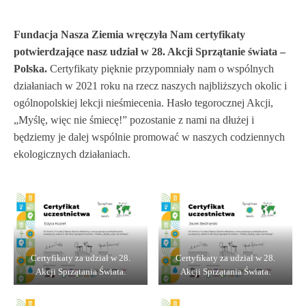
Fundacja Nasza Ziemia wręczyła Nam certyfikaty
potwierdzające nasz udział w 28. Akcji Sprzątanie świata –
Polska.
Certyfikaty pięknie przypomniały nam o wspólnych
działaniach w 2021 roku na rzecz naszych najbliższych okolic i
ogólnopolskiej lekcji nieśmiecenia. Hasło tegorocznej Akcji,
„Myślę, więc nie śmiecę!” pozostanie z nami na dłużej i
będziemy je dalej wspólnie promować w naszych codziennych
ekologicznych działaniach.
Certyfikaty za udział w 28.
Certyfikaty za udział w 28.
Akcji Sprzątania Świata.
Akcji Sprzątania Świata.