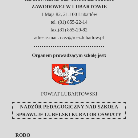
ZAWODOWEJ W LUBARTOWIE
1 Maja 82, 21-100 Lubartów
tel. (81) 855-22-14
fax.(81) 855-29-82
adres e-mail: rcez@rcez.lubartow.pl
Organem prowadzącym szkołę jest:
POWIAT LUBARTOWSKI
NADZÓR PEDAGOGICZNY NAD SZKOŁĄ
SPRAWUJE
LUBELSKI KURATOR OŚWIATY
RODO