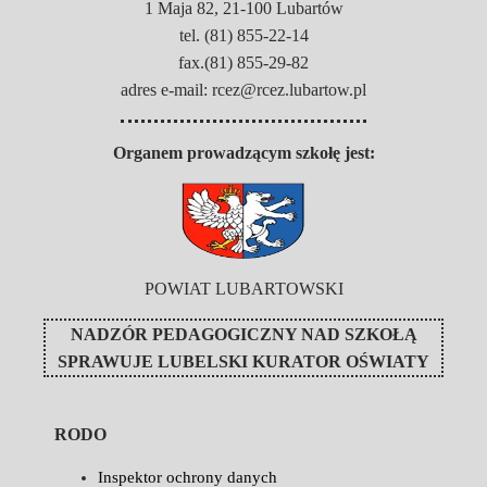
1 Maja 82, 21-100 Lubartów
tel. (81) 855-22-14
fax.(81) 855-29-82
adres e-mail: rcez@rcez.lubartow.pl
Organem prowadzącym szkołę jest:
POWIAT LUBARTOWSKI
NADZÓR PEDAGOGICZNY NAD SZKOŁĄ
SPRAWUJE
LUBELSKI KURATOR OŚWIATY
RODO
Inspektor ochrony danych