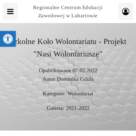
Regionalne Centrum Edukacji
Zawodowej w Lubartowie
Otwórz pasek narzędzi
Szkolne Koło Wolontariatu - Projekt
"Nasi Wolontariusze"
Opublikowane
07.02.2022
Autor
Dominika Gdula
Kategorie:
Wolontariat
Galeria:
2021-2022