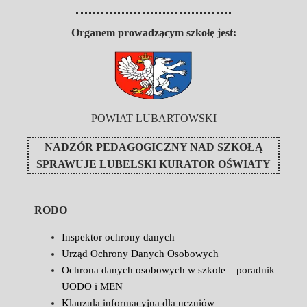
Organem prowadzącym szkołę jest:
POWIAT LUBARTOWSKI
NADZÓR PEDAGOGICZNY NAD SZKOŁĄ
SPRAWUJE
LUBELSKI KURATOR OŚWIATY
RODO
Inspektor ochrony danych
Urząd Ochrony Danych Osobowych
Ochrona danych osobowych w szkole – poradnik
UODO i MEN
Klauzula informacyjna dla uczniów