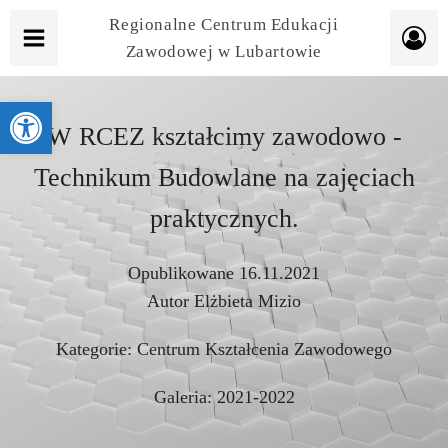
Regionalne Centrum Edukacji
Zawodowej w Lubartowie
Otwórz pasek narzędzi
W RCEZ kształcimy zawodowo -
Technikum Budowlane na zajęciach
praktycznych.
Opublikowane
16.11.2021
Autor
Elżbieta Mizio
Kategorie:
Centrum Kształcenia Zawodowego
Galeria:
2021-2022