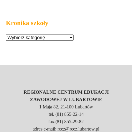
Kronika szkoły
REGIONALNE CENTRUM EDUKACJI
ZAWODOWEJ W LUBARTOWIE
1 Maja 82, 21-100 Lubartów
tel. (81) 855-22-14
fax.(81) 855-29-82
adres e-mail: rcez@rcez.lubartow.pl