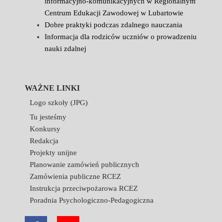
informacyjno-komunikacyjnych w Regionalnym
Centrum Edukacji Zawodowej w Lubartowie
Dobre praktyki podczas zdalnego nauczania
Informacja dla rodziców uczniów o prowadzeniu
nauki zdalnej
WAŻNE LINKI
Logo szkoły (JPG)
Tu jesteśmy
Konkursy
Redakcja
Projekty unijne
Planowanie zamówień publicznych
Zamówienia publiczne RCEZ
Instrukcja przeciwpożarowa RCEZ
Poradnia Psychologiczno-Pedagogiczna