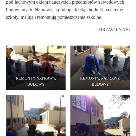
pod fachowym okiem nauczycieli przedmiotów zawodowych
budowlanych. Naprawiają podłogi, kładą chodniki na terenie
szkoły, malują i remontują pomieszczenia szkolne!
BRAWO NASI
REMONTY, NAPRAWY,
REMONTY, NAPRAWY,
BUDOWY
BUDOWY