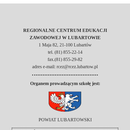
REGIONALNE CENTRUM EDUKACJI
ZAWODOWEJ W LUBARTOWIE
1 Maja 82, 21-100 Lubartów
tel. (81) 855-22-14
fax.(81) 855-29-82
adres e-mail: rcez@rcez.lubartow.pl
Organem prowadzącym szkołę jest:
POWIAT LUBARTOWSKI