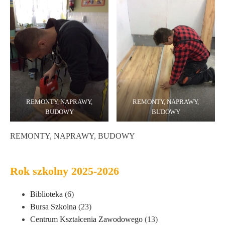
REMONTY, NAPRAWY,
REMONTY, NAPRAWY,
BUDOWY
BUDOWY
REMONTY, NAPRAWY, BUDOWY
Rok szkolny 2025-2026
Biblioteka
(6)
Bursa Szkolna
(23)
Centrum Kształcenia Zawodowego
(13)