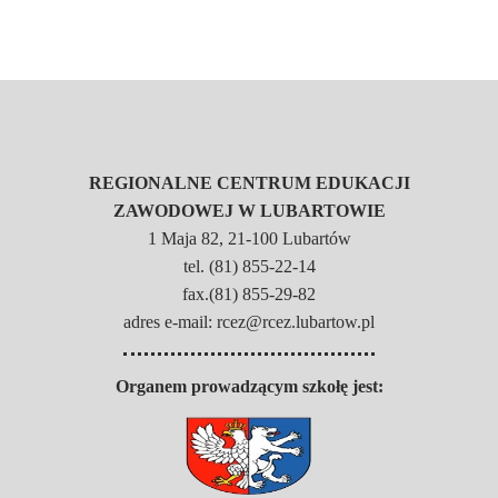
REGIONALNE CENTRUM EDUKACJI
ZAWODOWEJ W LUBARTOWIE
1 Maja 82, 21-100 Lubartów
tel. (81) 855-22-14
fax.(81) 855-29-82
adres e-mail: rcez@rcez.lubartow.pl
Organem prowadzącym szkołę jest: