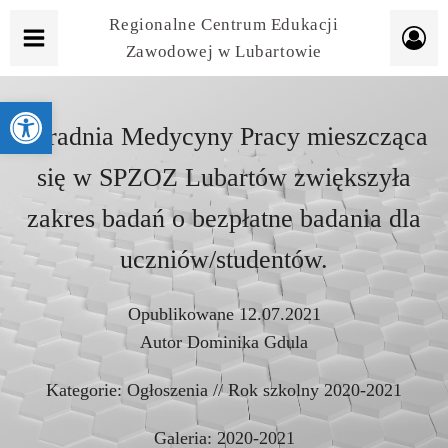
Regionalne Centrum Edukacji
Zawodowej w Lubartowie
Otwórz pasek narzędzi
Poradnia Medycyny Pracy mieszcząca
się w SPZOZ Lubartów zwiększyła
zakres badań o bezpłatne badania dla
uczniów/studentów.
Opublikowane
12.07.2021
Autor
Dominika Gdula
Kategorie:
Ogłoszenia
//
Rok szkolny 2020-2021
Galeria:
2020-2021