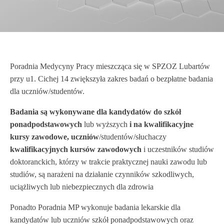
Poradnia Medycyny Pracy mieszcząca się w SPZOZ Lubartów
przy u1. Cichej 14 zwiększyła zakres badań o bezpłatne badania
dla uczniów/studentów.
Badania są wykonywane dla kandydatów do szkół
ponadpodstawowych
lub wyższych
i na kwalifikacyjne
kursy zawodowe, uczniów
/studentów/słuchaczy
kwalifikacyjnych kursów zawodowych
i uczestników studiów
doktoranckich, którzy w trakcie praktycznej nauki zawodu lub
studiów, są narażeni na działanie czynników szkodliwych,
uciążliwych lub niebezpiecznych dla zdrowia
Ponadto Poradnia MP wykonuje badania lekarskie dla
kandydatów lub uczniów szkół ponadpodstawowych oraz