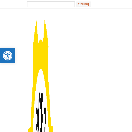
Otwórz pasek narzędzi