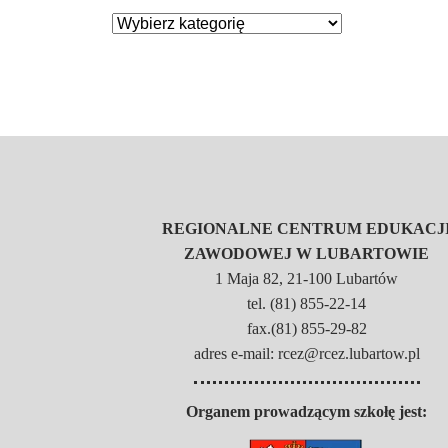
REGIONALNE CENTRUM EDUKACJ
ZAWODOWEJ W LUBARTOWIE
1 Maja 82, 21-100 Lubartów
tel. (81) 855-22-14
fax.(81) 855-29-82
adres e-mail: rcez@rcez.lubartow.pl
Organem prowadzącym szkołę jest: