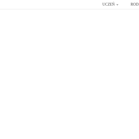
UCZEŃ
ROD