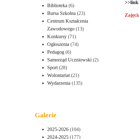
>>lin
Biblioteka
(6)
Bursa Szkolna
(23)
Zajęci
Centrum Kształcenia
Zawodowego
(13)
Konkursy
(71)
Ogłoszenia
(74)
Pedagog
(6)
Samorząd Uczniowski
(2)
Sport
(28)
Wolontariat
(21)
Wydarzenia
(135)
Galerie
2025-2026
(104)
2024-2025
(177)