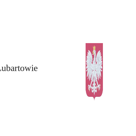
Lubartowie