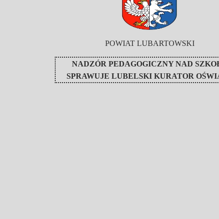
POWIAT LUBARTOWSKI
NADZÓR PEDAGOGICZNY NAD SZKO
SPRAWUJE
LUBELSKI KURATOR OŚWI