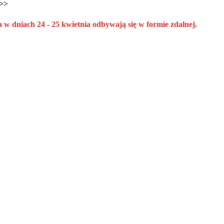
k>>
a w dniach 24 - 25 kwietnia odbywają się w formie zdalnej.