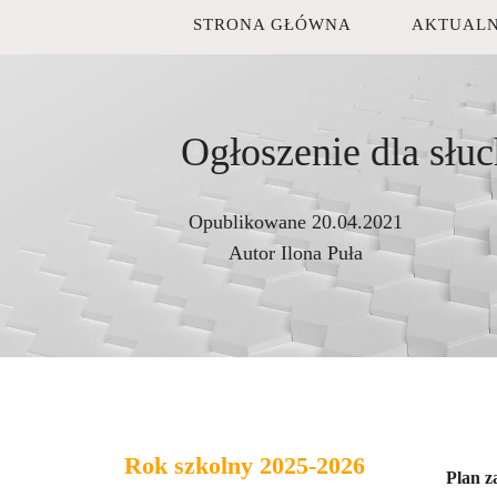
STRONA GŁÓWNA
AKTUALN
Ogłoszenie dla słu
Opublikowane
20.04.2021
Autor
Ilona Puła
Rok szkolny 2025-2026
Plan z