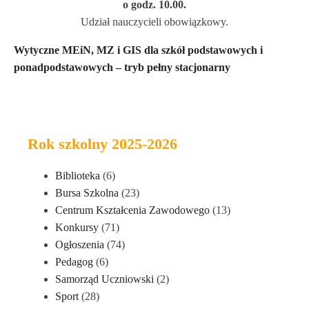
o godz. 10.00.
Udział nauczycieli obowiązkowy.
Wytyczne MEiN, MZ i GIS dla szkół podstawowych i
ponadpodstawowych – tryb pełny stacjonarny
Rok szkolny 2025-2026
Biblioteka
(6)
Bursa Szkolna
(23)
Centrum Kształcenia Zawodowego
(13)
Konkursy
(71)
Ogłoszenia
(74)
Pedagog
(6)
Samorząd Uczniowski
(2)
Sport
(28)