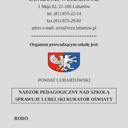
1 Maja 82, 21-100 Lubartów
tel. (81) 855-22-14
fax.(81) 855-29-82
adres e-mail: rcez@rcez.lubartow.pl
Organem prowadzącym szkołę jest:
POWIAT LUBARTOWSKI
NADZÓR PEDAGOGICZNY NAD SZKOŁĄ
SPRAWUJE
LUBELSKI KURATOR OŚWIATY
RODO