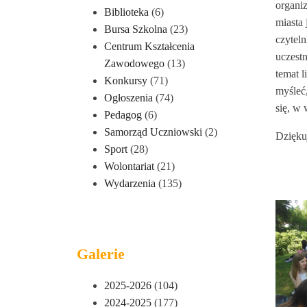
organiz
Biblioteka
(6)
miasta
Bursa Szkolna
(23)
czyteln
Centrum Kształcenia
uczest
Zawodowego
(13)
temat l
Konkursy
(71)
myśleć
Ogłoszenia
(74)
się, w
Pedagog
(6)
Samorząd Uczniowski
(2)
Dzięku
Sport
(28)
Wolontariat
(21)
Wydarzenia
(135)
Galerie
2025-2026
(104)
2024-2025
(177)