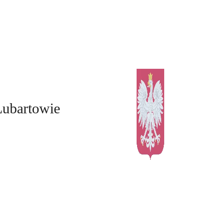
Lubartowie