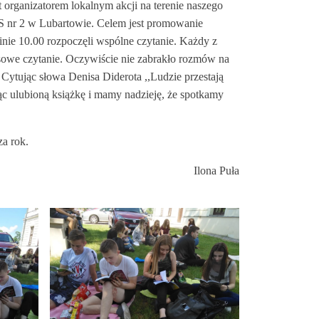
t organizatorem lokalnym akcji na terenie naszego
ZS nr 2 w Lubartowie. Celem jest promowanie
inie 10.00 rozpoczęli wspólne czytanie. Każdy z
asowe czytanie. Oczywiście nie zabrakło rozmów na
. Cytując słowa Denisa Diderota ,,Ludzie przestają
ąc ulubioną książkę i mamy nadzieję, że spotkamy
a rok.
Ilona Puła