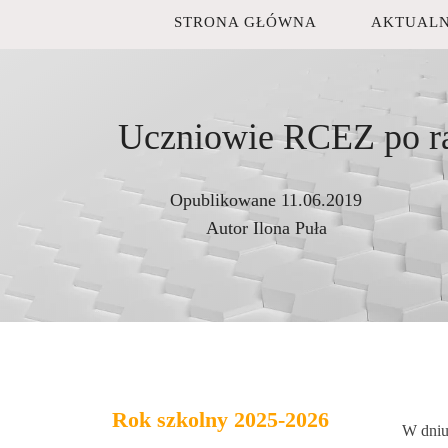
STRONA GŁÓWNA
AKTUALN
Uczniowie RCEZ po raz
Opublikowane
11.06.2019
Autor
Ilona Puła
Rok szkolny 2025-2026
W dniu 