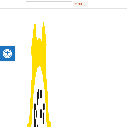
Otwórz pasek narzędzi