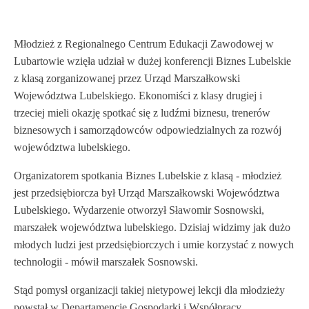
Młodzież z Regionalnego Centrum Edukacji Zawodowej w
Lubartowie wzięła udział w dużej konferencji Biznes Lubelskie
z klasą zorganizowanej przez Urząd Marszałkowski
Województwa Lubelskiego. Ekonomiści z klasy drugiej i
trzeciej mieli okazję spotkać się z ludźmi biznesu, trenerów
biznesowych i samorządowców odpowiedzialnych za rozwój
województwa lubelskiego.
Organizatorem spotkania Biznes Lubelskie z klasą - młodzież
jest przedsiębiorcza był Urząd Marszałkowski Województwa
Lubelskiego. Wydarzenie otworzył Sławomir Sosnowski,
marszałek województwa lubelskiego. Dzisiaj widzimy jak dużo
młodych ludzi jest przedsiębiorczych i umie korzystać z nowych
technologii - mówił marszałek Sosnowski.
Stąd pomysł organizacji takiej nietypowej lekcji dla młodzieży
powstał w Departamencie Gospodarki i Współpracy