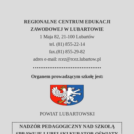
REGIONALNE CENTRUM EDUKACJI
ZAWODOWEJ W LUBARTOWIE
1 Maja 82, 21-100 Lubartów
tel. (81) 855-22-14
fax.(81) 855-29-82
adres e-mail: rcez@rcez.lubartow.pl
Organem prowadzącym szkołę jest:
POWIAT LUBARTOWSKI
NADZÓR PEDAGOGICZNY NAD SZKOŁĄ
SPRAWUJE
LUBELSKI KURATOR OŚWIATY