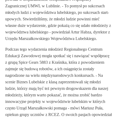
Zagranicznej UMWL w Lublinie. - To pomysł po sukcesach
młodych ludzi z województwa lubelskiego, po sukcesach start-
upowych. Stwierdziliśmy, że młodzi ludzie powinni mieć
własne duże wydarzenie, gdzie pokażą co się udało młodzieży z
województwa lubelskiego - powiedział Artur Habza, dyrektor z
Urzędu Marszałkowskiego Województwa Lubelskiego.
Podczas tego wydarzenia młodzież Regionalnego Centrum
Edukacji Zawodowej mogła spotkać się i nawiązać współpracę
z grupą Spice Gears 5883 z Kraśnika, która z powodzeniem
zajmuje się budową robotów, a ich osiągnięcia zostały
nagrodzone na wielu międzynarodowych konkursach. - Na
scenie Biznes Lubelskie z klasą zaprezentowali się młodzi
ludzie, którzy mają być też pewnym drogowskazem dla naszej
młodzieży, którym warto pokazać, że można zrobić bardzo
innowacyjne projekty w województwie lubelskim w których
często Urząd Marszałkowski pomaga - mówi Mariusz Puła,
opiekun grupy uczniów z RCEZ. O swoich pasjach opowiedział