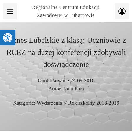
Regionalne Centrum Edukacji
Zawodowej w Lubartowie
Otwórz pasek narzędzi
Biznes Lubelskie z klasą: Uczniowie z
RCEZ na dużej konferencji zdobywali
doświadczenie
Opublikowane
24.09.2018
Autor
Ilona Puła
Kategorie:
Wydarzenia
//
Rok szkolny 2018-2019