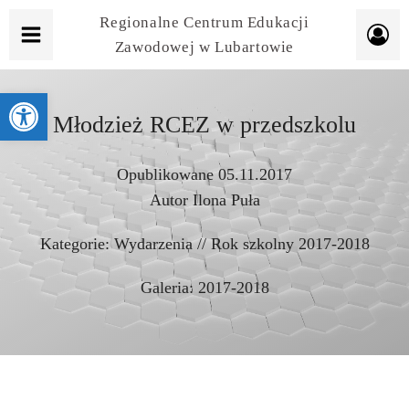
Regionalne Centrum Edukacji
Zawodowej w Lubartowie
Otwórz pasek narzędzi
Młodzież RCEZ w przedszkolu
Opublikowane
05.11.2017
Autor
Ilona Puła
Kategorie:
Wydarzenia
//
Rok szkolny 2017-2018
Galeria:
2017-2018