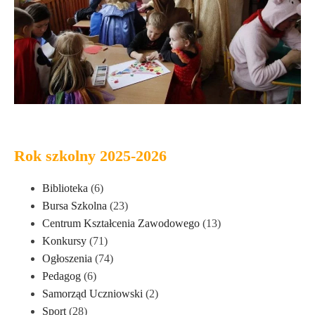
Rok szkolny 2025-2026
Biblioteka
(6)
Bursa Szkolna
(23)
Centrum Kształcenia Zawodowego
(13)
Konkursy
(71)
Ogłoszenia
(74)
Pedagog
(6)
Samorząd Uczniowski
(2)
Sport
(28)