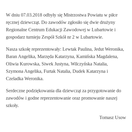
W dniu 07.03.2018 odbyły się Mistrzostwa Powiatu w piłce
ręcznej dziewcząt. Do zawodów zgłosiło się dwie drużyny
Regionalne Centrum Edukacji Zawodowej w Lubartowie i
gospodarz turnieju Zespół Szkół nr 2 w Lubartowie.
Nasza szkołę reprezentowały: Lewtak Paulina, Jedut Weronika,
Baran Angelika, Marzęda Katarzyna, Kamińska Magdalena,
Oliwia Kurowska, Siwek Justyna, Wilczyńska Natalia,
Szymona Angelika, Furtak Natalia, Dudek Katarzyna i
Czeladka Weronika.
Serdeczne podziękowania dla dziewcząt za przygotowanie do
zawodów i godne reprezentowanie oraz promowanie naszej
szkoły.
Tomasz Usow