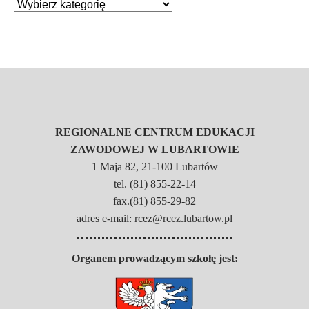
REGIONALNE CENTRUM EDUKACJI
ZAWODOWEJ W LUBARTOWIE
1 Maja 82, 21-100 Lubartów
tel. (81) 855-22-14
fax.(81) 855-29-82
adres e-mail: rcez@rcez.lubartow.pl
Organem prowadzącym szkołę jest: