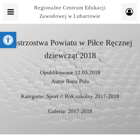
Regionalne Centrum Edukacji
Zawodowej w Lubartowie
Otwórz pasek narzędzi
Mistrzostwa Powiatu w Piłce Ręcznej
dziewcząt 2018
Opublikowane
12.03.2018
Autor
Ilona Puła
Kategorie:
Sport
//
Rok szkolny 2017-2018
Galeria:
2017-2018