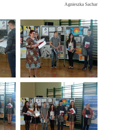
Agnieszka Sachar