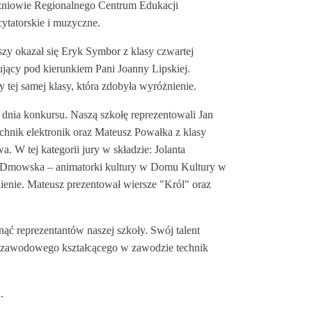
zniowie Regionalnego Centrum Edukacji
cytatorskie i muzyczne.
pszy okazał się Eryk Symbor z klasy czwartej
ący pod kierunkiem Pani Joanny Lipskiej.
 tej samej klasy, która zdobyła wyróżnienie.
o dnia konkursu. Naszą szkołę reprezentowali Jan
hnik elektronik oraz Mateusz Powałka z klasy
W tej kategorii jury w składzie: Jolanta
Dmowska – animatorki kultury w Domu Kultury w
ienie. Mateusz prezentował wiersze "Król" oraz
ąć reprezentantów naszej szkoły. Swój talent
 zawodowego kształcącego w zawodzie technik
.