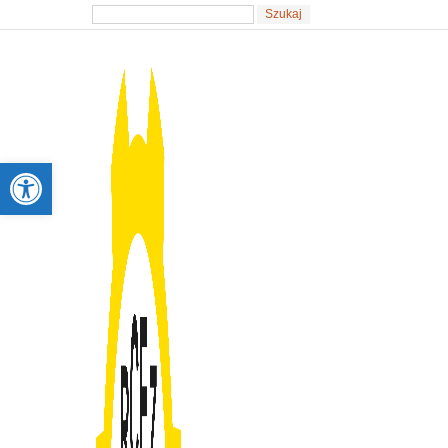
Otwórz pasek narzędzi