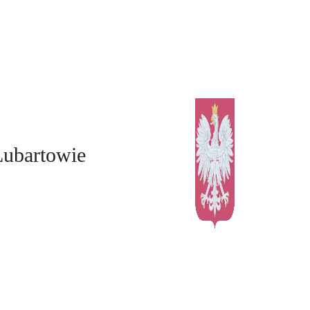
Lubartowie