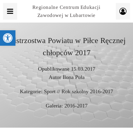
Regionalne Centrum Edukacji
Zawodowej w Lubartowie
Otwórz pasek narzędzi
Mistrzostwa Powiatu w Piłce Ręcznej
chłopców 2017
Opublikowane
15.03.2017
Autor
Ilona Puła
Kategorie:
Sport
//
Rok szkolny 2016-2017
Galeria:
2016-2017