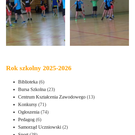
Rok szkolny 2025-2026
Biblioteka
(6)
Bursa Szkolna
(23)
Centrum Kształcenia Zawodowego
(13)
Konkursy
(71)
Ogłoszenia
(74)
Pedagog
(6)
Samorząd Uczniowski
(2)
Sport
(28)