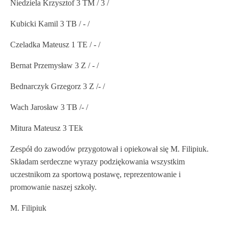
Niedziela Krzysztof 3 TM / 3 /
Kubicki Kamil 3 TB / - /
Czeladka Mateusz 1 TE / - /
Bernat Przemysław 3 Z / - /
Bednarczyk Grzegorz 3 Z /- /
Wach Jarosław 3 TB /- /
Mitura Mateusz 3 TEk
Zespół do zawodów przygotował i opiekował się M. Filipiuk.
Składam serdeczne wyrazy podziękowania wszystkim
uczestnikom za sportową postawę, reprezentowanie i
promowanie naszej szkoły.
M. Filipiuk