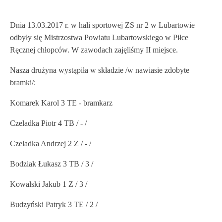
Dnia 13.03.2017 r. w hali sportowej ZS nr 2 w Lubartowie
odbyły się Mistrzostwa Powiatu Lubartowskiego w Piłce
Ręcznej chłopców. W zawodach zajęliśmy II miejsce.
Nasza drużyna wystąpiła w składzie /w nawiasie zdobyte
bramki/:
Komarek Karol 3 TE - bramkarz
Czeladka Piotr 4 TB / - /
Czeladka Andrzej 2 Z / - /
Bodziak Łukasz 3 TB / 3 /
Kowalski Jakub 1 Z / 3 /
Budzyński Patryk 3 TE / 2 /