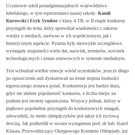
Uczniowie szkół ponadgimnazjalnych województwa
lubelskiego, w tym reprezentanci naszej szkoły-
Kamil
Kurowski i Eryk Symbor
z klasy 4 TB, w II etapie konkursu
przystąpili do testu, który sprawdzał wiadomości z zakresu
wiedzy o mediach, zarówno w ich współczesnym, jak i
historycznym aspekcie. Pytania były niezwykle szczegółowe,
wymagały znajomości wielu dat, nazwisk, terminów, nowinek
technologicznych i zmian ustawowych w systemie medialnym.
Test wzbudzał wielkie emocje wśród uczestników, jeszcze długo
po opuszczeniu auli dyskutowali na temat stopnia trudności
tegorocznego zestawu pytań. Konkurencja jest bardzo duża,
gdyż nie słabnie popularność konkursu, a liczba miejsc na
podium jest niestety ograniczona. Wszyscy jednak, którzy w
piątkowe popołudnie przystąpili do konkursowych zmagań,
udowodnili, że motto olimpijczyków jest także ich życiową
dewizą. Jak podkreślił w swoim wystąpieniu prof. dr hab. Karol
Klauza, Przewodniczący Okręgowego Komitetu Olimpiady, już