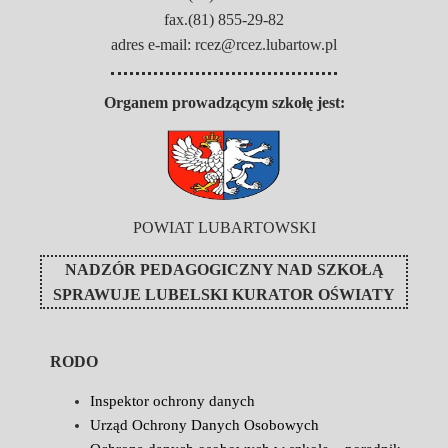
fax.(81) 855-29-82
adres e-mail: rcez@rcez.lubartow.pl
Organem prowadzącym szkołę jest:
POWIAT LUBARTOWSKI
NADZÓR PEDAGOGICZNY NAD SZKOŁĄ
SPRAWUJE
LUBELSKI KURATOR OŚWIATY
RODO
Inspektor ochrony danych
Urząd Ochrony Danych Osobowych