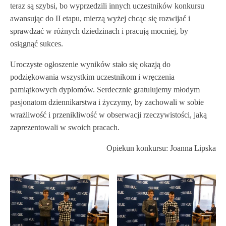
teraz są szybsi, bo wyprzedzili innych uczestników konkursu
awansując do II etapu, mierzą wyżej chcąc się rozwijać i
sprawdzać w różnych dziedzinach i pracują mocniej, by
osiągnąć sukces.
Uroczyste ogłoszenie wyników stało się okazją do
podziękowania wszystkim uczestnikom i wręczenia
pamiątkowych dyplomów. Serdecznie gratulujemy młodym
pasjonatom dziennikarstwa i życzymy, by zachowali w sobie
wrażliwość i przenikliwość w obserwacji rzeczywistości, jaką
zaprezentowali w swoich pracach.
Opiekun konkursu: Joanna Lipska