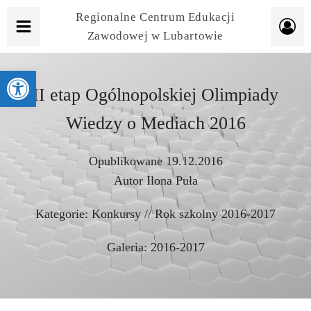
Regionalne Centrum Edukacji
Zawodowej w Lubartowie
Otwórz pasek narzędzi
II etap Ogólnopolskiej Olimpiady
Wiedzy o Mediach 2016
Opublikowane
19.12.2016
Autor
Ilona Puła
Kategorie:
Konkursy
//
Rok szkolny 2016-2017
Galeria:
2016-2017