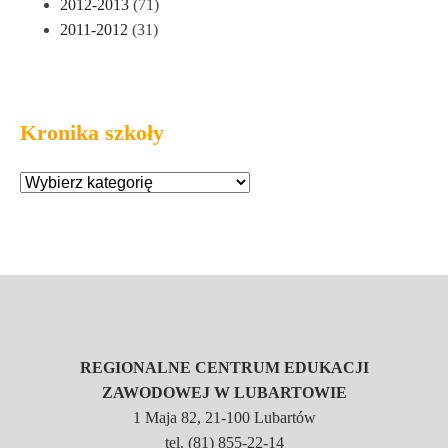
2012-2013
(71)
2011-2012
(31)
Kronika szkoły
REGIONALNE CENTRUM EDUKACJI
ZAWODOWEJ W LUBARTOWIE
1 Maja 82, 21-100 Lubartów
tel. (81) 855-22-14