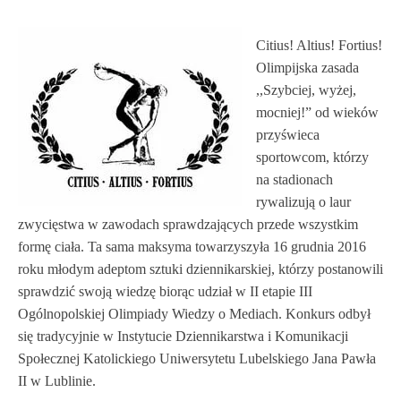
Citius! Altius! Fortius!
Olimpijska zasada
,,Szybciej, wyżej,
mocniej!” od wieków
przyświeca
sportowcom, którzy
na stadionach
rywalizują o laur
zwycięstwa w zawodach sprawdzających przede wszystkim
formę ciała. Ta sama maksyma towarzyszyła 16 grudnia 2016
roku młodym adeptom sztuki dziennikarskiej, którzy postanowili
sprawdzić swoją wiedzę biorąc udział w II etapie III
Ogólnopolskiej Olimpiady Wiedzy o Mediach. Konkurs odbył
się tradycyjnie w Instytucie Dziennikarstwa i Komunikacji
Społecznej Katolickiego Uniwersytetu Lubelskiego Jana Pawła
II w Lublinie.