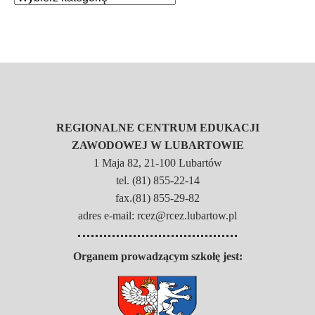
REGIONALNE CENTRUM EDUKACJI
ZAWODOWEJ W LUBARTOWIE
1 Maja 82, 21-100 Lubartów
tel. (81) 855-22-14
fax.(81) 855-29-82
adres e-mail: rcez@rcez.lubartow.pl
Organem prowadzącym szkołę jest: