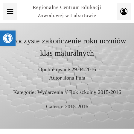
Regionalne Centrum Edukacji
Zawodowej w Lubartowie
Otwórz pasek narzędzi
Uroczyste zakończenie roku uczniów
klas maturalnych
Opublikowane
29.04.2016
Autor
Ilona Puła
Kategorie:
Wydarzenia
//
Rok szkolny 2015-2016
Galeria:
2015-2016