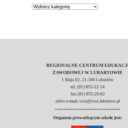
REGIONALNE CENTRUM EDUKACJ
ZAWODOWEJ W LUBARTOWIE
1 Maja 82, 21-100 Lubartów
tel. (81) 855-22-14
fax.(81) 855-29-82
adres e-mail: rcez@rcez.lubartow.pl
Organem prowadzącym szkołę jest: