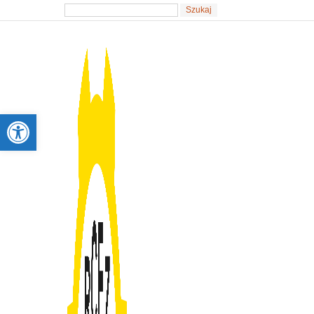
Otwórz pasek narzędzi