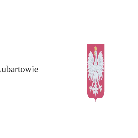
Lubartowie