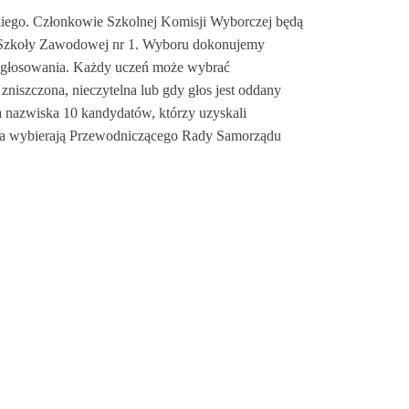
iego. Członkowie Szkolnej Komisji Wyborczej będą
j Szkoły Zawodowej nr 1. Wyboru dokonujemy
o głosowania. Każdy uczeń może wybrać
 zniszczona, nieczytelna lub gdy głos jest oddany
 nazwiska 10 kandydatów, którzy uzyskali
ona wybierają Przewodniczącego Rady Samorządu