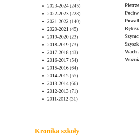
Pietrz
2023-2024
(245)
Pochw
2022-2023
(228)
Pował
2021-2022
(140)
Rębisz
2020-2021
(45)
Szymc
2019-2020
(23)
Szysz
2018-2019
(73)
Wach 
2017-2018
(43)
Woźni
2016-2017
(54)
2015-2016
(64)
2014-2015
(55)
2013-2014
(66)
2012-2013
(71)
2011-2012
(31)
Kronika szkoły