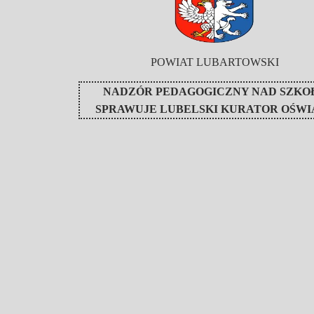
POWIAT LUBARTOWSKI
NADZÓR PEDAGOGICZNY NAD SZKO
SPRAWUJE
LUBELSKI KURATOR OŚWI