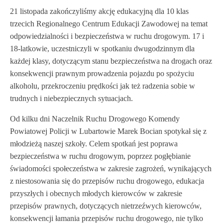
21 listopada zakończyliśmy akcję edukacyjną dla 10 klas
trzecich Regionalnego Centrum Edukacji Zawodowej na temat
odpowiedzialności i bezpieczeństwa w ruchu drogowym. 17 i
18-latkowie, uczestniczyli w spotkaniu dwugodzinnym dla
każdej klasy, dotyczącym stanu bezpieczeństwa na drogach oraz
konsekwencji prawnym prowadzenia pojazdu po spożyciu
alkoholu, przekroczeniu prędkości jak też radzenia sobie w
trudnych i niebezpiecznych sytuacjach.
Od kilku dni Naczelnik Ruchu Drogowego Komendy
Powiatowej Policji w Lubartowie Marek Bocian spotykał się z
młodzieżą naszej szkoły. Celem spotkań jest poprawa
bezpieczeństwa w ruchu drogowym, poprzez pogłębianie
świadomości społeczeństwa w zakresie zagrożeń, wynikających
z niestosowania się do przepisów ruchu drogowego, edukacja
przyszłych i obecnych młodych kierowców w zakresie
przepisów prawnych, dotyczących nietrzeźwych kierowców,
konsekwencji łamania przepisów ruchu drogowego, nie tylko