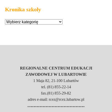
Kronika szkoły
REGIONALNE CENTRUM EDUKACJI
ZAWODOWEJ W LUBARTOWIE
1 Maja 82, 21-100 Lubartów
tel. (81) 855-22-14
fax.(81) 855-29-82
adres e-mail: rcez@rcez.lubartow.pl