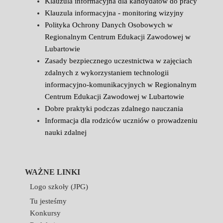
Klauzula informacyjna dla kandydatów do pracy
Klauzula informacyjna - monitoring wizyjny
Polityka Ochrony Danych Osobowych w
Regionalnym Centrum Edukacji Zawodowej w
Lubartowie
Zasady bezpiecznego uczestnictwa w zajęciach
zdalnych z wykorzystaniem technologii
informacyjno-komunikacyjnych w Regionalnym
Centrum Edukacji Zawodowej w Lubartowie
Dobre praktyki podczas zdalnego nauczania
Informacja dla rodziców uczniów o prowadzeniu
nauki zdalnej
WAŻNE LINKI
Logo szkoły (JPG)
Tu jesteśmy
Konkursy