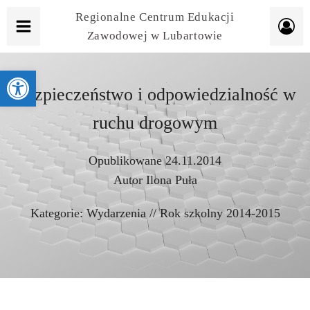
Regionalne Centrum Edukacji
Zawodowej w Lubartowie
Otwórz pasek narzędzi
Bezpieczeństwo i odpowiedzialność w
ruchu drogowym
Opublikowane
24.11.2014
Autor
Ilona Puła
Kategorie:
Wydarzenia
//
Rok szkolny 2014-2015