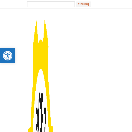
Otwórz pasek narzędzi