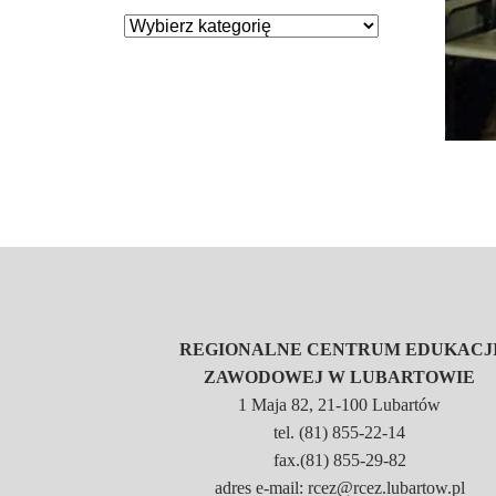
REGIONALNE CENTRUM EDUKACJ
ZAWODOWEJ W LUBARTOWIE
1 Maja 82, 21-100 Lubartów
tel. (81) 855-22-14
fax.(81) 855-29-82
adres e-mail: rcez@rcez.lubartow.pl