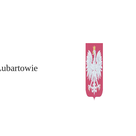
Lubartowie