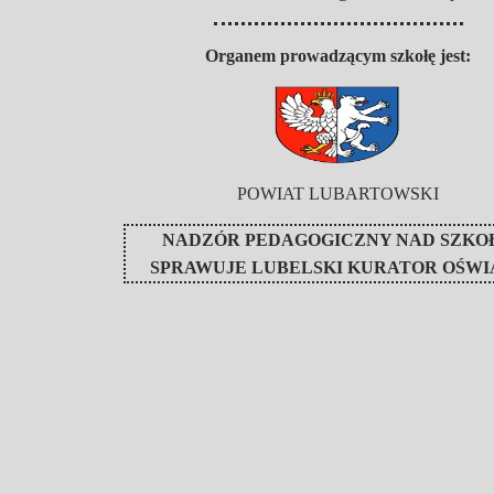
Organem prowadzącym szkołę jest:
POWIAT LUBARTOWSKI
NADZÓR PEDAGOGICZNY NAD SZKO
SPRAWUJE
LUBELSKI KURATOR OŚWI