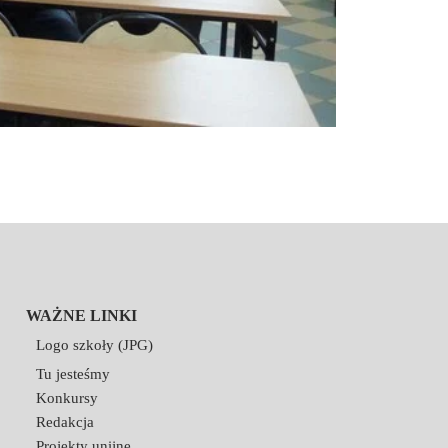
WAŻNE LINKI
Logo szkoły (JPG)
Tu jesteśmy
Konkursy
Redakcja
Projekty unijne