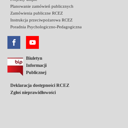
Planowanie zamówień publicznych
Zamówienia publiczne RCEZ
Instrukcja przeciwpożarowa RCEZ
Poradnia Psychologiczno-Pedagogiczna
Biuletyn
Informacji
Publicznej
Deklaracja dostępności RCEZ
Zgłoś nieprawidłowości