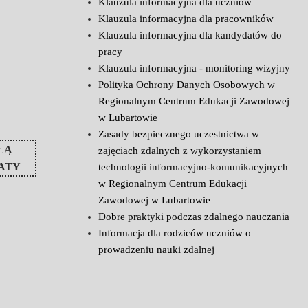
Klauzula informacyjna dla uczniów
Klauzula informacyjna dla pracowników
Klauzula informacyjna dla kandydatów do
pracy
Klauzula informacyjna - monitoring wizyjny
Polityka Ochrony Danych Osobowych w
Regionalnym Centrum Edukacji Zawodowej
w Lubartowie
Zasady bezpiecznego uczestnictwa w
ŁĄ
zajęciach zdalnych z wykorzystaniem
ATY
technologii informacyjno-komunikacyjnych
w Regionalnym Centrum Edukacji
Zawodowej w Lubartowie
Dobre praktyki podczas zdalnego nauczania
Informacja dla rodziców uczniów o
prowadzeniu nauki zdalnej