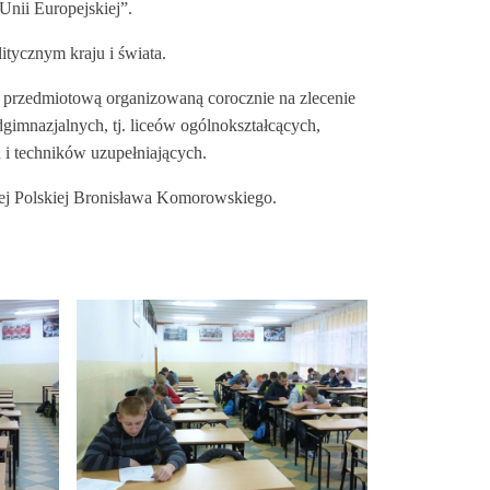
Unii Europejskiej”.
itycznym kraju i świata.
ą przedmiotową organizowaną corocznie na zlecenie
gimnazjalnych, tj. liceów ogólnokształcących,
 i techników uzupełniających.
ej Polskiej Bronisława Komorowskiego.