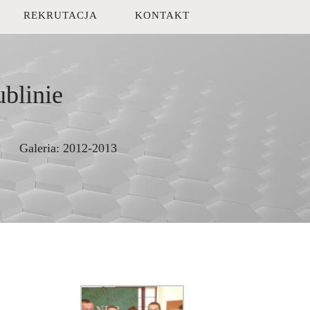
REKRUTACJA
KONTAKT
blinie
Galeria:
2012-2013