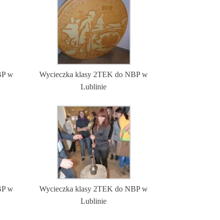
BP w
Wycieczka klasy 2TEK do NBP w
Lublinie
BP w
Wycieczka klasy 2TEK do NBP w
Lublinie