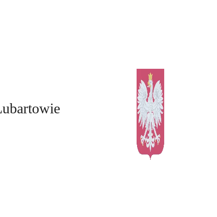
Lubartowie