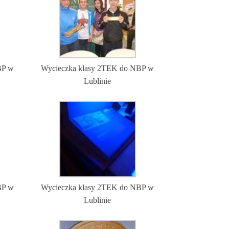
BP w
Wycieczka klasy 2TEK do NBP w
Lublinie
BP w
Wycieczka klasy 2TEK do NBP w
Lublinie