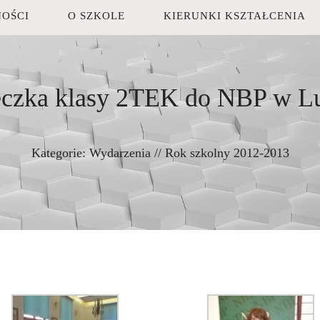
OŚCI
O SZKOLE
KIERUNKI KSZTAŁCENIA
czka klasy 2TEK do NBP w Lu
Kategorie:
Wydarzenia
//
Rok szkolny 2012-2013