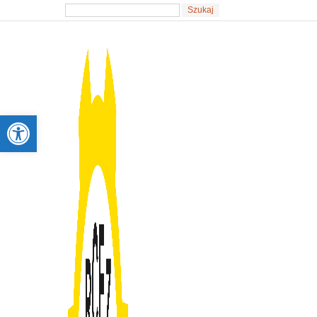
Otwórz pasek narzędzi