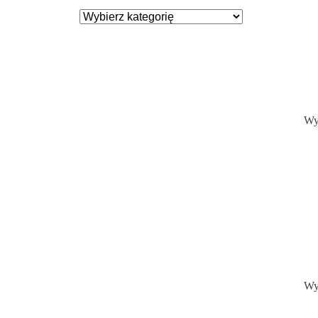
Wy
Wy