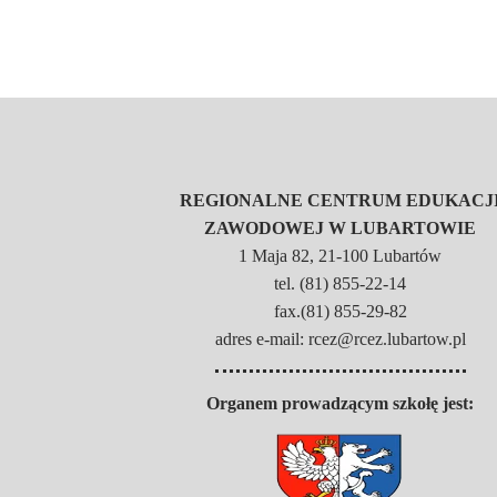
REGIONALNE CENTRUM EDUKACJ
ZAWODOWEJ W LUBARTOWIE
1 Maja 82, 21-100 Lubartów
tel. (81) 855-22-14
fax.(81) 855-29-82
adres e-mail: rcez@rcez.lubartow.pl
Organem prowadzącym szkołę jest: