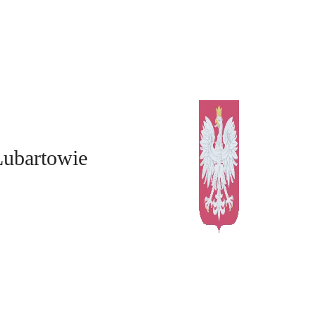
Lubartowie