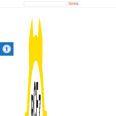
Otwórz pasek narzędzi