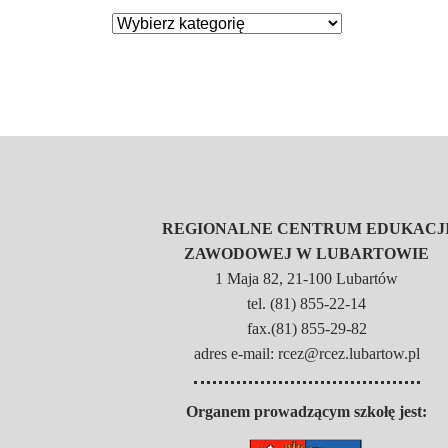
REGIONALNE CENTRUM EDUKACJ
ZAWODOWEJ W LUBARTOWIE
1 Maja 82, 21-100 Lubartów
tel. (81) 855-22-14
fax.(81) 855-29-82
adres e-mail: rcez@rcez.lubartow.pl
Organem prowadzącym szkołę jest: