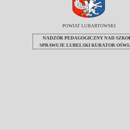
POWIAT LUBARTOWSKI
NADZÓR PEDAGOGICZNY NAD SZKO
SPRAWUJE
LUBELSKI KURATOR OŚWI