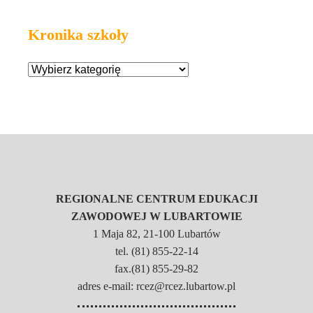
Kronika szkoły
REGIONALNE CENTRUM EDUKACJI
ZAWODOWEJ W LUBARTOWIE
1 Maja 82, 21-100 Lubartów
tel. (81) 855-22-14
fax.(81) 855-29-82
adres e-mail: rcez@rcez.lubartow.pl