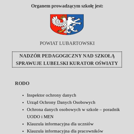
Organem prowadzącym szkołę jest:
POWIAT LUBARTOWSKI
NADZÓR PEDAGOGICZNY NAD SZKOŁĄ
SPRAWUJE
LUBELSKI KURATOR OŚWIATY
RODO
Inspektor ochrony danych
Urząd Ochrony Danych Osobowych
Ochrona danych osobowych w szkole – poradnik
UODO i MEN
Klauzula informacyjna dla uczniów
Klauzula informacyjna dla pracowników