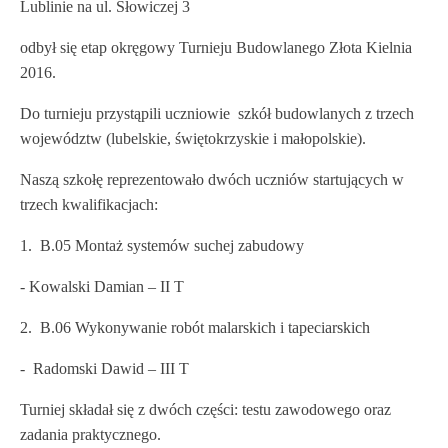
Lublinie na ul. Słowiczej 3
odbył się etap okręgowy Turnieju Budowlanego Złota Kielnia
2016.
Do turnieju przystąpili uczniowie szkół budowlanych z trzech
województw (lubelskie, świętokrzyskie i małopolskie).
Naszą szkołę reprezentowało dwóch uczniów startujących w
trzech kwalifikacjach:
1. B.05 Montaż systemów suchej zabudowy
- Kowalski Damian – II T
2. B.06 Wykonywanie robót malarskich i tapeciarskich
- Radomski Dawid – III T
Turniej składał się z dwóch części: testu zawodowego oraz
zadania praktycznego.