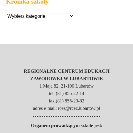
Kronika szkoły
REGIONALNE CENTRUM EDUKACJI
ZAWODOWEJ W LUBARTOWIE
1 Maja 82, 21-100 Lubartów
tel. (81) 855-22-14
fax.(81) 855-29-82
adres e-mail: rcez@rcez.lubartow.pl
Organem prowadzącym szkołę jest: