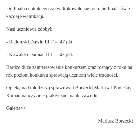
Do finału centralnego zakwalifikowało się po 5-ciu finalistów z
każdej kwalifikacji.
Nasi uczniowie zdobyli:
- Radomski Dawid III T – 47 pkt.
- Kowalski Damian II T – 43 pkt.
Bardzo duże zainteresowanie konkursem oraz rosnący z roku na
rok poziom konkursu sprawiają uczniom wiele trudności.
Opiekę nad młodzieżą sprawowali Borzęcki Mariusz i Podleśny
Roman nauczyciele praktycznej nauki zawodu.
Galeria>>
Mariusz Borzęcki