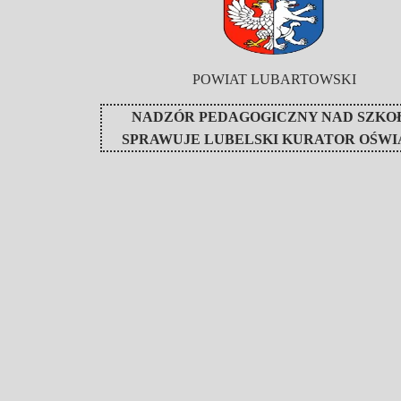
POWIAT LUBARTOWSKI
NADZÓR PEDAGOGICZNY NAD SZKO
SPRAWUJE
LUBELSKI KURATOR OŚWI