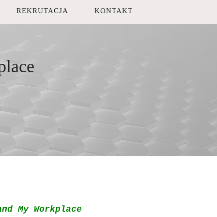
REKRUTACJA
KONTAKT
place
and My Workplace