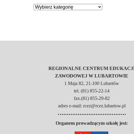
REGIONALNE CENTRUM EDUKACJ
ZAWODOWEJ W LUBARTOWIE
1 Maja 82, 21-100 Lubartów
tel. (81) 855-22-14
fax.(81) 855-29-82
adres e-mail: rcez@rcez.lubartow.pl
Organem prowadzącym szkołę jest: