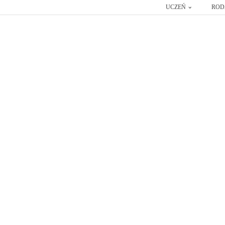
UCZEŃ
ROD