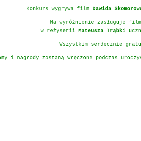
Konkurs wygrywa film
Dawida Skomorow
Na wyróżnienie zasługuje fil
w reżyserii
Mateusza Trąbki
ucz
Wszystkim serdecznie grat
omy i nagrody zostaną wręczone podczas uroczy