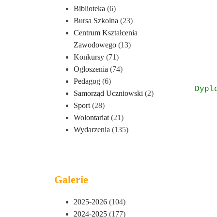
Biblioteka
(6)
Bursa Szkolna
(23)
Centrum Kształcenia
Zawodowego
(13)
Konkursy
(71)
Ogłoszenia
(74)
Pedagog
(6)
Dypl
Samorząd Uczniowski
(2)
Sport
(28)
Wolontariat
(21)
Wydarzenia
(135)
Galerie
2025-2026
(104)
2024-2025
(177)