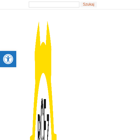
Otwórz pasek narzędzi