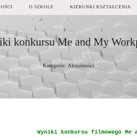
OŚCI
O SZKOLE
KIERUNKI KSZTAŁCENIA
ki konkursu Me and My Work
Kategorie:
Aktualności
Wyniki konkursu filmowego
Me 