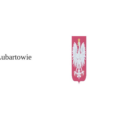
Lubartowie