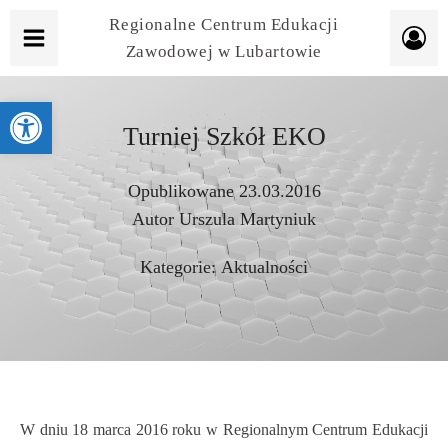
Regionalne Centrum Edukacji
Zawodowej w Lubartowie
Otwórz pasek narzędzi
Turniej Szkół EKO
Opublikowane
23.03.2016
Autor
Urszula Martyniuk
Kategorie:
Aktualności
W dniu 18 marca 2016 roku w Regionalnym Centrum Edukacji