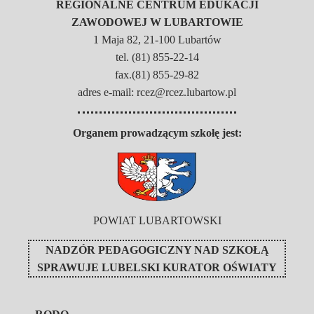
REGIONALNE CENTRUM EDUKACJI
ZAWODOWEJ W LUBARTOWIE
1 Maja 82, 21-100 Lubartów
tel. (81) 855-22-14
fax.(81) 855-29-82
adres e-mail: rcez@rcez.lubartow.pl
Organem prowadzącym szkołę jest:
POWIAT LUBARTOWSKI
NADZÓR PEDAGOGICZNY NAD SZKOŁĄ
SPRAWUJE
LUBELSKI KURATOR OŚWIATY