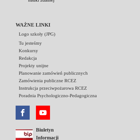
nauki zdalnej
WAŻNE LINKI
Logo szkoły (JPG)
Tu jesteśmy
Konkursy
Redakcja
Projekty unijne
Planowanie zamówień publicznych
Zamówienia publiczne RCEZ
Instrukcja przeciwpożarowa RCEZ
Poradnia Psychologiczno-Pedagogiczna
Biuletyn
Informacji