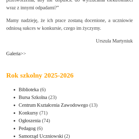
wraz z innymi odpadami?”
Mamy nadzieję, że ich prace zostaną docenione, a uczniowie
odniosą sukces w konkursie, czego im życzymy.
U
rszula Martyniuk
Galeria>
>
Rok szkolny 2025-2026
Biblioteka
(6)
Bursa Szkolna
(23)
Centrum Kształcenia Zawodowego
(13)
Konkursy
(71)
Ogłoszenia
(74)
Pedagog
(6)
Samorząd Uczniowski
(2)