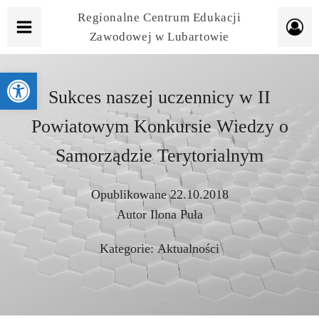
Regionalne Centrum Edukacji
Zawodowej w Lubartowie
Otwórz pasek narzędzi
Sukces naszej uczennicy w II
Powiatowym Konkursie Wiedzy o
Samorządzie Terytorialnym
Opublikowane
22.10.2018
Autor
Ilona Puła
Kategorie:
Aktualności