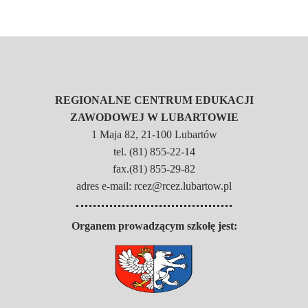
REGIONALNE CENTRUM EDUKACJI
ZAWODOWEJ W LUBARTOWIE
1 Maja 82, 21-100 Lubartów
tel. (81) 855-22-14
fax.(81) 855-29-82
adres e-mail: rcez@rcez.lubartow.pl
Organem prowadzącym szkołę jest: