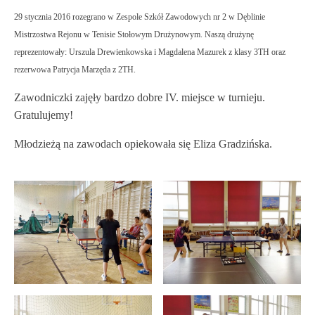
29 stycznia 2016 rozegrano w Zespole Szkół Zawodowych nr 2 w Dęblinie
Mistrzostwa Rejonu w Tenisie Stołowym Drużynowym. Naszą drużynę
reprezentowały: Urszula Drewienkowska i Magdalena Mazurek z klasy 3TH oraz
rezerwowa Patrycja Marzęda z 2TH.
Zawodniczki zajęły bardzo dobre IV. miejsce w turnieju.
Gratulujemy!
Młodzieżą na zawodach opiekowała się Eliza Gradzińska.