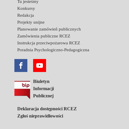
Tu jesteśmy
Konkursy
Redakcja
Projekty unijne
Planowanie zamówień publicznych
Zamówienia publiczne RCEZ
Instrukcja przeciwpożarowa RCEZ
Poradnia Psychologiczno-Pedagogiczna
Biuletyn
Informacji
Publicznej
Deklaracja dostępności RCEZ
Zgłoś nieprawidłowości