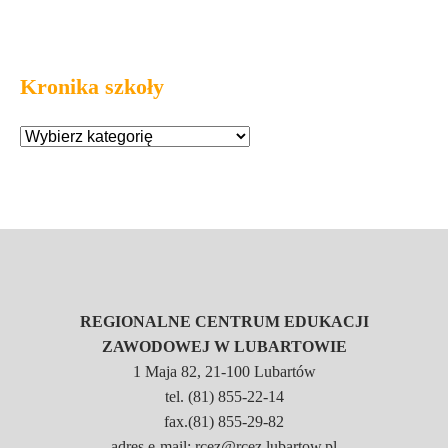
Kronika szkoły
REGIONALNE CENTRUM EDUKACJI
ZAWODOWEJ W LUBARTOWIE
1 Maja 82, 21-100 Lubartów
tel. (81) 855-22-14
fax.(81) 855-29-82
adres e-mail: rcez@rcez.lubartow.pl