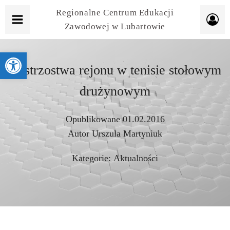
Regionalne Centrum Edukacji
Zawodowej w Lubartowie
Otwórz pasek narzędzi
Mistrzostwa rejonu w tenisie stołowym
drużynowym
Opublikowane
01.02.2016
Autor
Urszula Martyniuk
Kategorie:
Aktualności