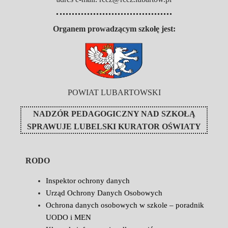
Organem prowadzącym szkołę jest:
POWIAT LUBARTOWSKI
NADZÓR PEDAGOGICZNY NAD SZKOŁĄ
SPRAWUJE
LUBELSKI KURATOR OŚWIATY
RODO
Inspektor ochrony danych
Urząd Ochrony Danych Osobowych
Ochrona danych osobowych w szkole – poradnik
UODO i MEN