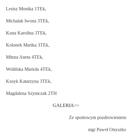
Lesisz Monika 1TEk,
Michalak Iwona 3TEk,
Kuna Karolina 3TEk,
Kolonek Marika 3TEk,
Mitura Aneta 4TEk,
Wolińska Mariola 4TEk,
Kusyk Katarzyna 3TEk,
Magdalena Szymczak 2TH
GALERIA>>
Ze sportowym pozdrowieniem
mgr Paweł Onyszko