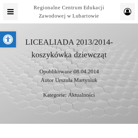
Regionalne Centrum Edukacji
Zawodowej w Lubartowie
Otwórz pasek narzędzi
LICEALIADA 2013/2014-
koszykówka dziewcząt
Opublikowane
08.04.2014
Autor
Urszula Martyniuk
Kategorie:
Aktualności