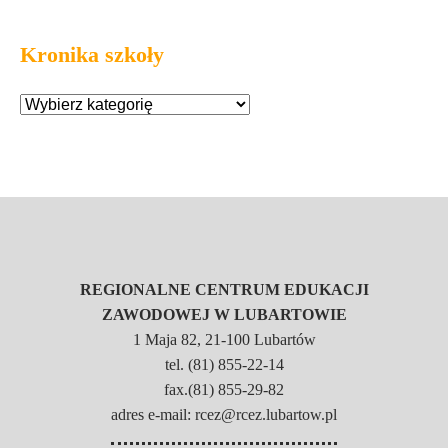
Kronika szkoły
REGIONALNE CENTRUM EDUKACJI
ZAWODOWEJ W LUBARTOWIE
1 Maja 82, 21-100 Lubartów
tel. (81) 855-22-14
fax.(81) 855-29-82
adres e-mail: rcez@rcez.lubartow.pl