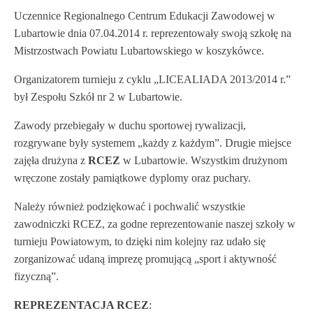
Uczennice Regionalnego Centrum Edukacji Zawodowej w
Lubartowie dnia 07.04.2014 r. reprezentowały swoją szkołę na
Mistrzostwach Powiatu Lubartowskiego w koszykówce.
Organizatorem turnieju z cyklu „LICEALIADA 2013/2014 r.”
był Zespołu Szkół nr 2 w Lubartowie.
Zawody przebiegały w duchu sportowej rywalizacji,
rozgrywane były systemem „każdy z każdym”. Drugie miejsce
zajęła drużyna z
RCEZ
w Lubartowie. Wszystkim drużynom
wręczone zostały pamiątkowe dyplomy oraz puchary.
Należy również podziękować i pochwalić wszystkie
zawodniczki RCEZ, za godne reprezentowanie naszej szkoły w
turnieju Powiatowym, to dzięki nim kolejny raz udało się
zorganizować udaną imprezę promującą „sport i aktywność
fizyczną”.
REPREZENTACJA RCEZ
: