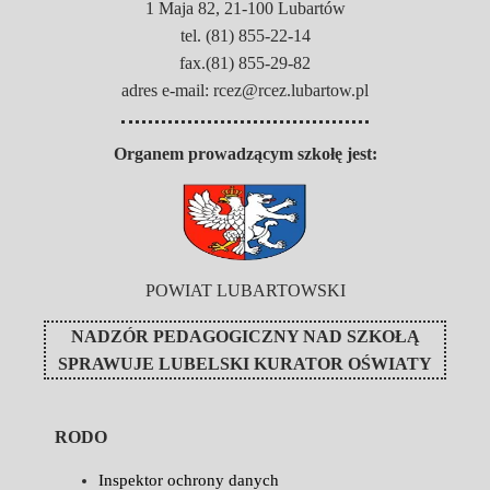
1 Maja 82, 21-100 Lubartów
tel. (81) 855-22-14
fax.(81) 855-29-82
adres e-mail: rcez@rcez.lubartow.pl
Organem prowadzącym szkołę jest:
POWIAT LUBARTOWSKI
NADZÓR PEDAGOGICZNY NAD SZKOŁĄ
SPRAWUJE
LUBELSKI KURATOR OŚWIATY
RODO
Inspektor ochrony danych