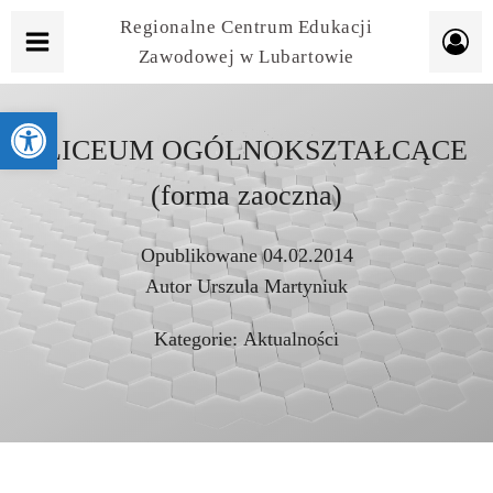
Regionalne Centrum Edukacji
Zawodowej w Lubartowie
Otwórz pasek narzędzi
I LICEUM OGÓLNOKSZTAŁCĄCE
(forma zaoczna)
Opublikowane
04.02.2014
Autor
Urszula Martyniuk
Kategorie:
Aktualności