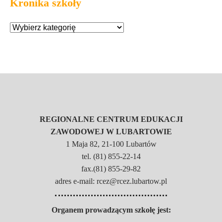
Kronika szkoły
REGIONALNE CENTRUM EDUKACJI
ZAWODOWEJ W LUBARTOWIE
1 Maja 82, 21-100 Lubartów
tel. (81) 855-22-14
fax.(81) 855-29-82
adres e-mail: rcez@rcez.lubartow.pl
Organem prowadzącym szkołę jest: